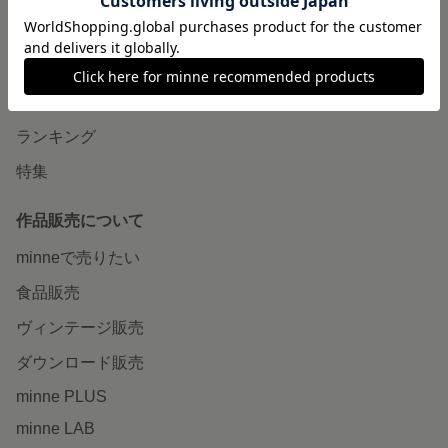
minneで買いたい
作品をさがす
ショップをさがす
ランキング
特集
作品販売について
minneで売りたい
食品販売
ヴィンテージ販売
ダウンロード販売
minne PLUS
minne LAB