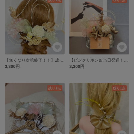
【無くなり次第終了！！】成人式、卒業式用髪飾り
【ピンクリボン🎀当日発送！】成人式、卒業式用髪飾り
3,300円
3,300円
残り1点
残り1点