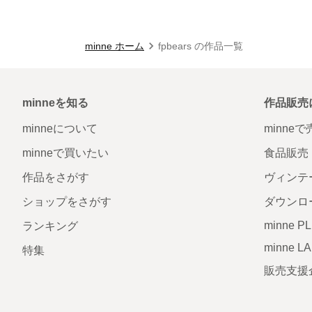
minne ホーム
fpbears の作品一覧
minneを知る
作品販売
minneについて
minne
minneで買いたい
食品販売
作品をさがす
ヴィンテ
ショップをさがす
ダウンロ
minne P
ランキング
minne L
特集
販売支援