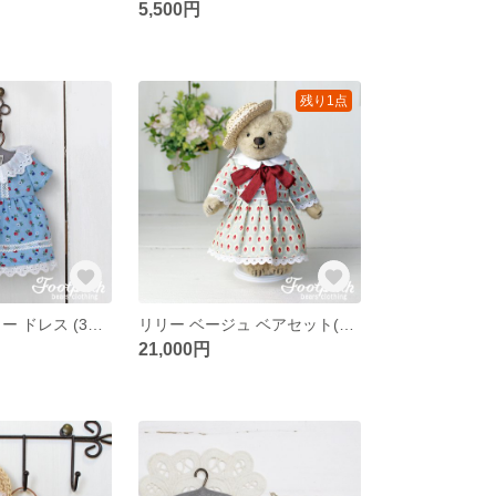
5,500円
残り1点
サックス フラワー ドレス (3026)
リリー ベージュ ベアセット(43B)
21,000円