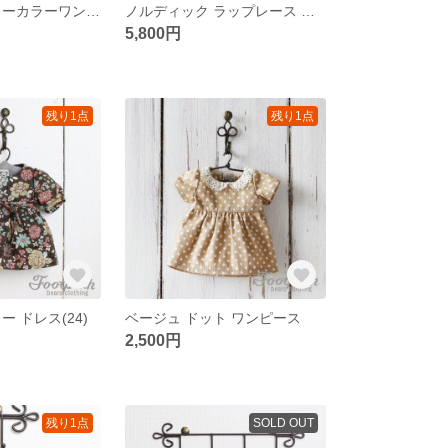
サックス セーラーカラーワンピース ハット セット(06))
ノルディック ラップレース ワンピース(3023)
5,800円
残り1点
残り1点
 ドレス(24)
ベージュ ドット ワンピース
2,500円
残り1点
SOLD OUT