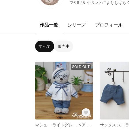
'26.6.25 イベントによ
作品一覧
シリーズ
プロフィール
すべて
販売中
SOLD OUT
マシュー ライトグレー ベア セット(70B)