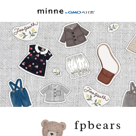
fpbears