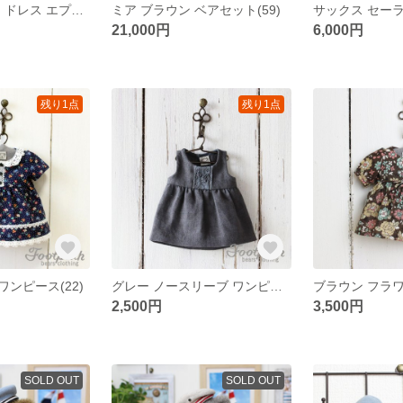
ブルー フラワー ドレス エプロン ベレー バッグ セット(70001)
ミア ブラウン ベアセット(59)
21,000円
6,000円
残り1点
残り1点
ンピース(22)
グレー ノースリーブ ワンピース
ブラウン フラワー
2,500円
3,500円
SOLD OUT
SOLD OUT