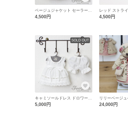
ベージュジャケット セーラーハット セット
4,500円
4,500円
SOLD OUT
キャミソールドレス ドロワーズ セット(2002)
リリーベージュベ
5,000円
24,000円