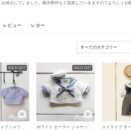
りしばらくお休みしていました。順次新作など追加していきますのでよろしく
レビュー
レター
SOLD OUT
SOLD OUT
サックス ストライプシャツ ブルーパンツ セット(7017)
ホワイト セーラー ジャケット ハット セット(1021)