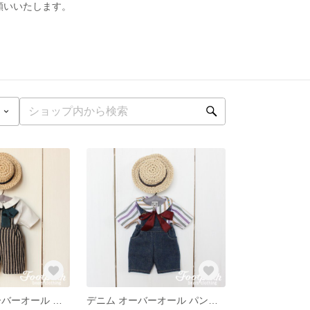
お願いいたします。
ストライプ オーバーオール パンツ セット
デニム オーバーオール パンツ セット