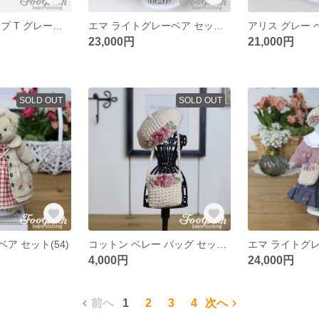
レッド ストライプ T グレーパンツ セット
エマ ライトグレーベア セット(64)
アリス グレー ベ
23,000円
21,000円
SOLD OUT
SOLD OUT
ア セット(54)
コットン ベレー バッグ セット(03)
4,000円
24,000円
前へ
1
2
3
4
次へ