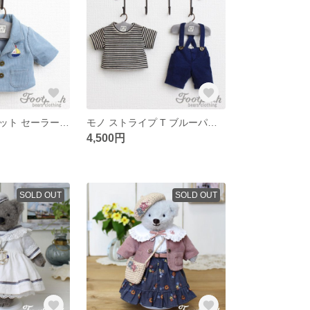
サックスジャケット セーラーハット セット
モノ ストライプ T ブルーパンツ セット
4,500円
SOLD OUT
SOLD OUT