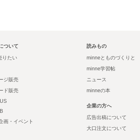
について
読みもの
で売りたい
minneとものづくりと
minne学習帖
ージ販売
ニュース
ード販売
minneの本
LUS
企業の方へ
AB
広告出稿について
企画・イベント
大口注文について