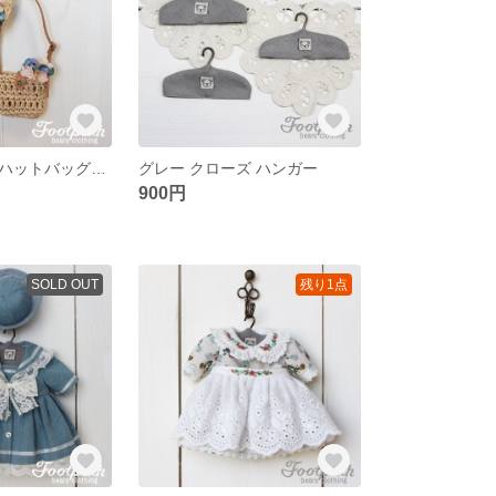
ブルーフラワーハットバッグセット
グレー クローズ ハンガー
900円
SOLD OUT
残り1点