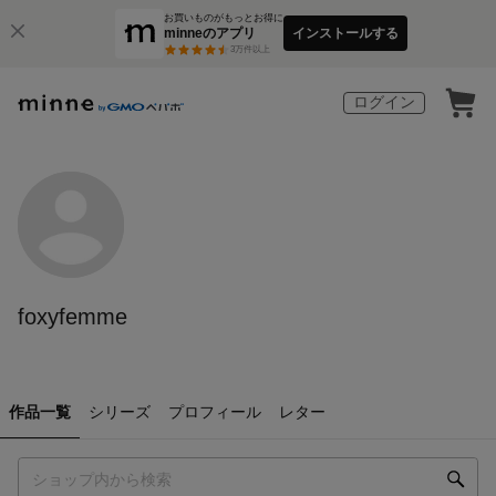
お買いものがもっとお得に
minneのアプリ
インストールする
3
万件以上
ログイン
foxyfemme
作品一覧
シリーズ
プロフィール
レター