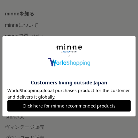
minneを知る
minneについて
minneで買いたい
作品をさがす
ショップをさがす
ランキング
特集
作品販売について
minneで売りたい
食品販売
ヴィンテージ販売
ダウンロード販売