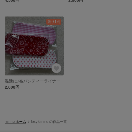
4,500円
2,000円
残り1点
温活に♪布パンティーライナー
2,000円
minne ホーム
foxyfemme の作品一覧