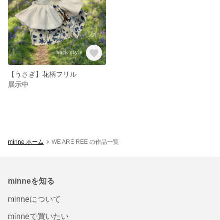
【うさぎ】花柄フリル
展示中
minne ホーム
WE ARE REE の作品一覧
minneを知る
minneについて
minneで買いたい