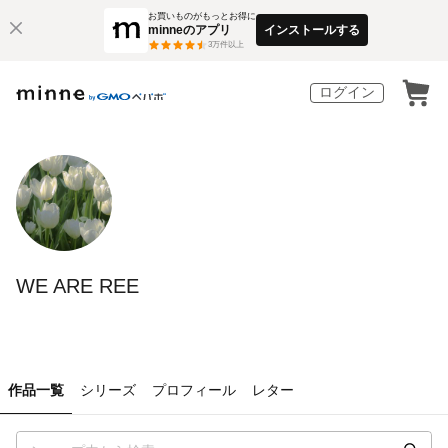
お買いものがもっとお得に
minneのアプリ
インストールする
3
万件以上
ログイン
WE ARE REE
作品一覧
シリーズ
プロフィール
レター