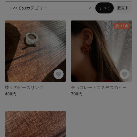
すべて
販売中
残り1点
蝶々のビーズリング
チョコレートコスモスのビーズピアス
400円
700円