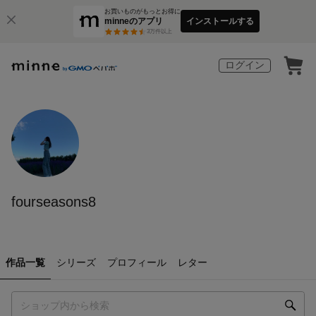
お買いものがもっとお得に
minneのアプリ
インストールする
3
万件以上
ログイン
fourseasons8
作品一覧
シリーズ
プロフィール
レター