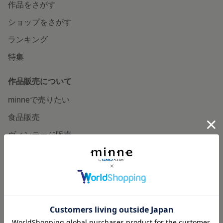
作品をさがす
ショップをさがす
ランキング
特集
作品販売について
minneで売りたい
食品販売
ヴィンテージ販売
ダウンロード販売
minne PLUS
minne LAB
販売支援企画・イベント