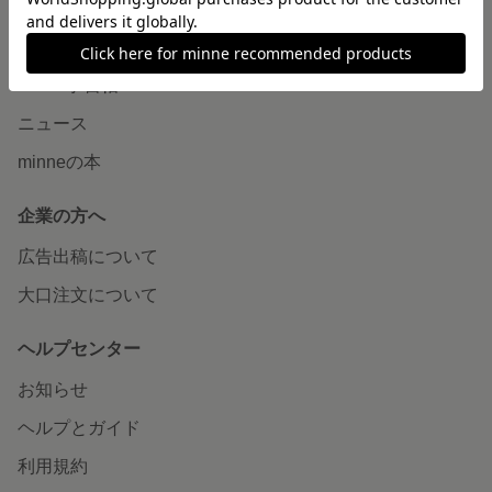
読みもの
minneとものづくりと
minne学習帖
ニュース
minneの本
企業の方へ
広告出稿について
大口注文について
ヘルプセンター
お知らせ
ヘルプとガイド
利用規約