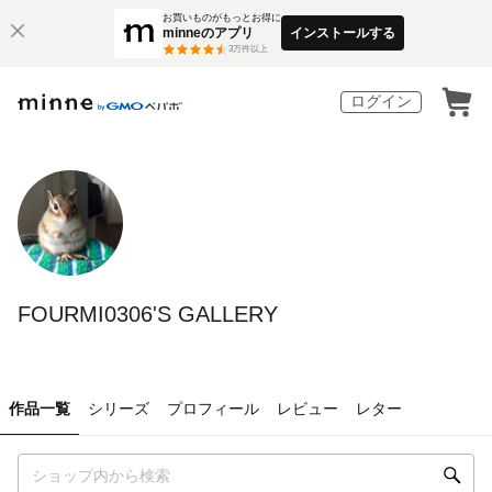
お買いものがもっとお得に
minneのアプリ
インストールする
3
万件以上
ログイン
FOURMI0306'S GALLERY
作品一覧
シリーズ
プロフィール
レビュー
レター