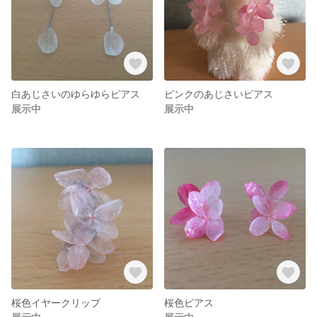
白あじさいのゆらゆらピアス
ピンクのあじさいピアス
展示中
展示中
桜色イヤークリップ
桜色ピアス