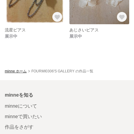
流星ピアス
あじさいピアス
展示中
展示中
minne ホーム
FOURMI0306'S GALLERY の作品一覧
minneを知る
minneについて
minneで買いたい
作品をさがす