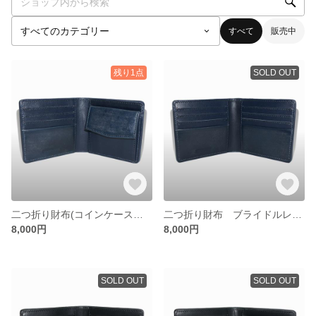
すべて
販売中
残り1点
SOLD OUT
二つ折り財布(コインケース有) ブライドルレザー ネイビー
二つ折り財布 ブライドルレザー ネイビー
8,000円
8,000円
SOLD OUT
SOLD OUT