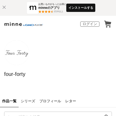
お買いものがもっとお得に
minneのアプリ
インストールする
3
万件以上
ログイン
four-forty
作品一覧
シリーズ
プロフィール
レター