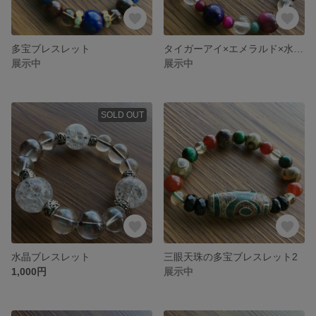
多宝ブレスレット
タイガーアイ×エメラルド×水晶ブレスレット
展示中
展示中
SOLD OUT
水晶ブレスレット
三眼天珠の多宝ブレスレット2
1,000円
展示中