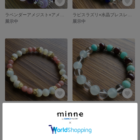
ラベンダーアメジスト×アメジスト×ローズクォーツブレスレット
ラピスラズリ×水晶ブレスレット
展示中
展示中
インカローズ×マザーオブパールブレスレット
ガーネット×アマゾナイト×ムーンストーン×水晶ブレスレット
展示中
展示中