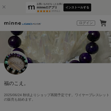
お買いものがもっとお得に
minneのアプリ
インストールする
3
万件以上
ログイン
福のこえ。
2025/06/24 秋頃よりショップ再開予定です。ワイヤーブレスレット
の販売も始めます。