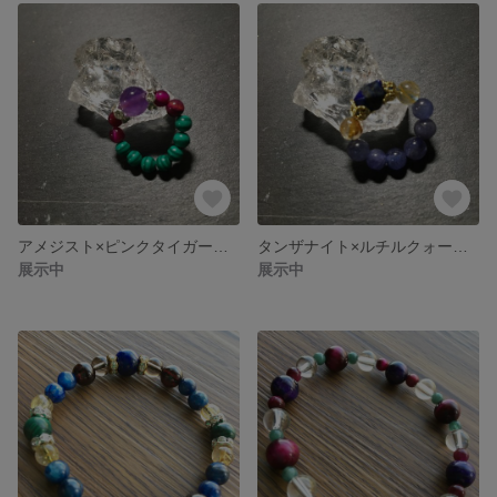
アメジスト×ピンクタイガーアイ×マラカイトリング
タンザナイト×ルチルクォーツ ×ラピスラズリ リング
展示中
展示中