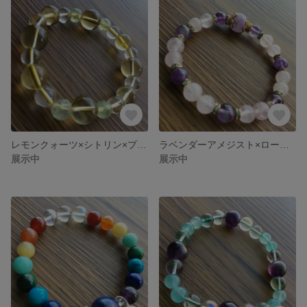
レモンクォーツ×シトリン×プレナイト×水晶ブレスレット
ラベンダーアメジスト×ローズクォーツ×アメジスト
展示中
展示中