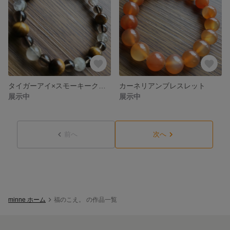
タイガーアイ×スモーキークォーツ×ルチルクォーツ ブレスレット
カーネリアンブレスレット
展示中
展示中
前へ
次へ
minne ホーム
福のこえ。 の作品一覧