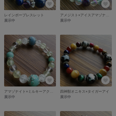
レインボーブレスレット
アメジスト×アイスアマゾナイト×フローライト×コスモオーラブレスレット
展示中
展示中
アマゾナイト×ミルキーアクアマリン×プレナイト×クラック水晶
四神獣オニキス×タイガーアイ
展示中
展示中