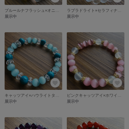
ブルールナフラッシュ×オニキス×水晶ブレスレット
ラブラドライト×セラフィナイト×ムーンストーン×コスモオーラ×水晶ブレスレット
展示中
展示中
キャッツアイ×ハウライトターコイズ×水晶ブレスレット
ピンクキャッツアイ×ホワイトジェイドブレスレット
展示中
展示中