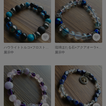
ハウライトトルコ×フロストオニキス×ヘマタイト×とんぼ石
琉球ほたる石×アクアオーラ×レインボーオーラ×フロスト水晶ブレスレット
展示中
展示中