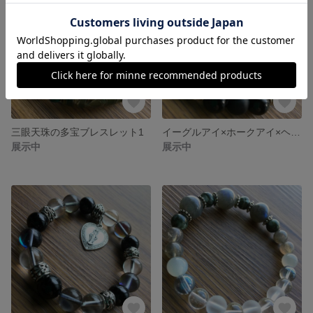
三眼天珠の多宝ブレスレット1
イーグルアイ×ホークアイ×ヘマタイト×オニキスブレスレット
展示中
展示中