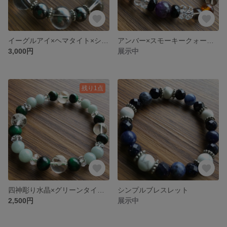
イーグルアイ×ヘマタイト×シルバーオーラ×オニキスブレスレット
アンバー×スモーキークォーツ×アメジストブレスレット
3,000円
展示中
残り1点
四神彫り水晶×グリーンタイガーアイ×翡翠ブレスレット
シンプルブレスレット
2,500円
展示中