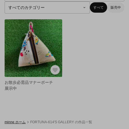
すべて
販売中
お散歩必需品マナーポーチ
展示中
minne ホーム
FORTUNA-614'S GALLERY の作品一覧