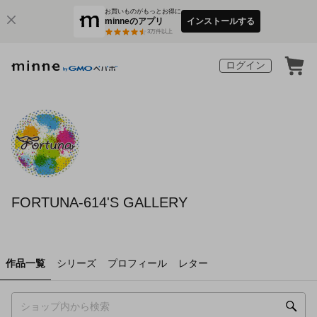
お買いものがもっとお得に
minneのアプリ
インストールする
3
万件以上
ログイン
FORTUNA-614'S GALLERY
作品一覧
シリーズ
プロフィール
レター