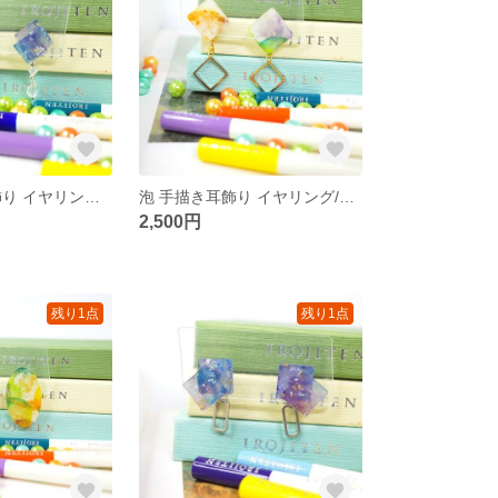
星雲 手描き耳飾り イヤリング/ピアス
泡 手描き耳飾り イヤリング/ピアス
2,500円
残り1点
残り1点