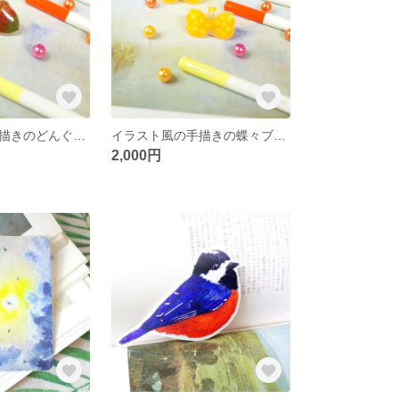
イラスト風の手描きのどんぐりブローチ
イラスト風の手描きの蝶々ブローチ
2,000円