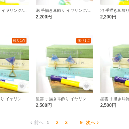
泡 手描き耳飾り イヤリング/ピアス
泡 手描き耳飾り イヤリング/ピアス
2,200円
2,200円
残り1点
残り1点
星雲 手描き耳飾り イヤリング/ピアス
星雲 手描き耳飾り イヤリング/ピアス
2,500円
2,500円
前へ
1
2
3
9
次へ
...