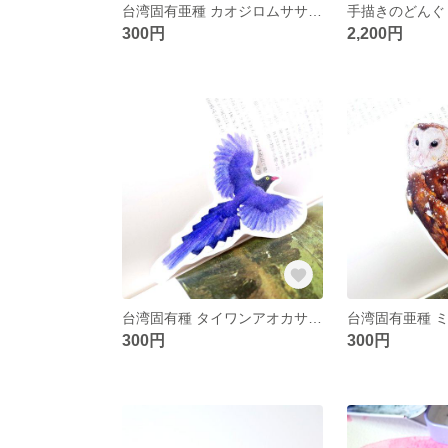
台湾固有亜種 カオジロムササビ 絵画PVC防水ステッカー フレークシール
300円
2,200円
台湾固有種 タイワンアオカササギ ヤマムスメ 絵画PVC防水ステッカー フレークシール
300円
300円