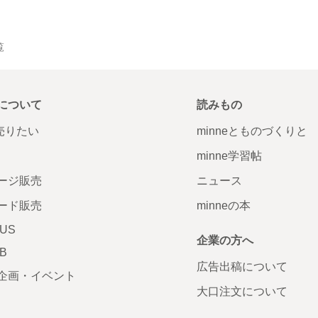
覧
について
読みもの
で売りたい
minneとものづくりと
minne学習帖
ージ販売
ニュース
ード販売
minneの本
LUS
企業の方へ
AB
広告出稿について
企画・イベント
大口注文について