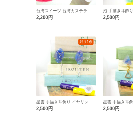
台湾スイーツ 台湾カステラ 絵画ブローチ
2,200円
2,500円
残り1点
星雲 手描き耳飾り イヤリング/ピアス
2,500円
2,500円