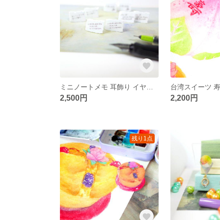
ミニノートメモ 耳飾り イヤリング/ピアス
2,500円
2,200円
残り1点