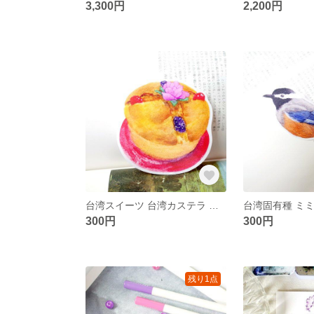
3,300円
2,200円
台湾スイーツ 台湾カステラ 絵画PVC防水ステッカー フレークシール
300円
300円
残り1点