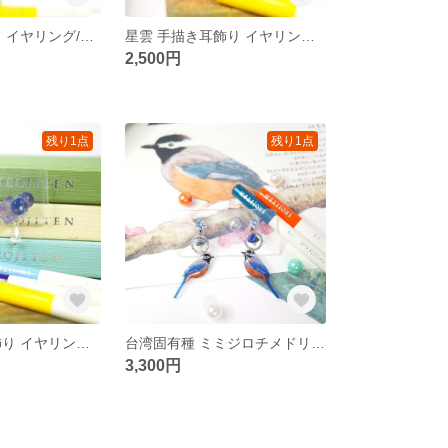
泡 手描き耳飾り イヤリング/ピアス
星雲 手描き耳飾り イヤリング/ピアス
2,500円
残り1点
残り1点
星雲 手描き耳飾り イヤリング/ピアス
台湾固有種 ミミジロチメドリ 青金石 絵画耳飾り イヤリング/ピアス
3,300円