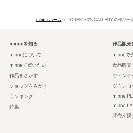
minne ホーム
FOREST33'S GALLERY の作品一
minneを知る
作品販売
minneについて
minne
minneで買いたい
食品販売
作品をさがす
ヴィンテ
ショップをさがす
ダウンロ
minne P
ランキング
minne L
特集
販売支援