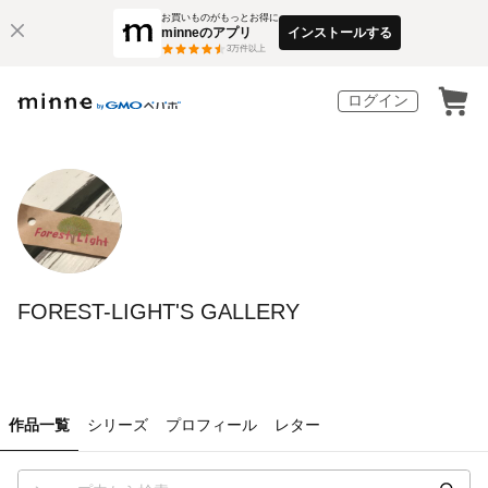
お買いものがもっとお得に
minneのアプリ
インストールする
3
万件以上
ログイン
FOREST-LIGHT'S GALLERY
作品一覧
シリーズ
プロフィール
レター