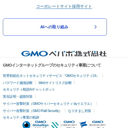
コーポレートサイト
採用サイト
AIへの取り組み
GMOインターネットグループのセキュリティ事業について
世界初総合ネットセキュリティサービス「GMOセキュリティ24」
パスワード漏洩診断
Webサイトリスク診断
セキュリティ相談AIチャットボット
実在証明・盗聴対策
サイバー攻撃対策（GMOサイバーセキュリティ byイエラエ）
サイバー攻撃対策（GMO Flatt Security）
なりすまし対策
セキュリティ事業の軌跡