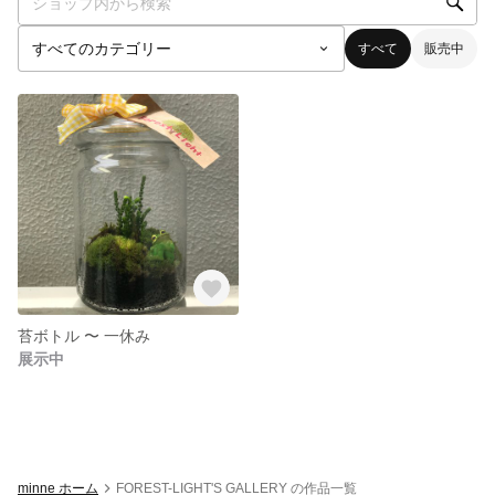
すべて
販売中
苔ボトル 〜 一休み
展示中
minne ホーム
FOREST-LIGHT'S GALLERY の作品一覧