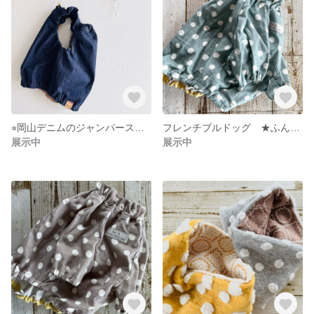
⭐︎岡山デニムのジャンパースカート⭐︎ 犬服
フレンチブルドッグ ★ふんわりガーゼのスモック★スモーキーブルーみずたま
展示中
展示中