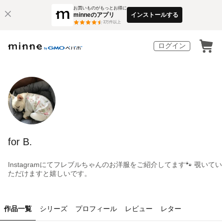
お買いものがもっとお得に
minneのアプリ
インストールする
3
万件以上
ログイン
for B.
Instagramにてフレブルちゃんのお洋服をご紹介してます🐾 覗いてい
ただけますと嬉しいです。
作品一覧
シリーズ
プロフィール
レビュー
レター