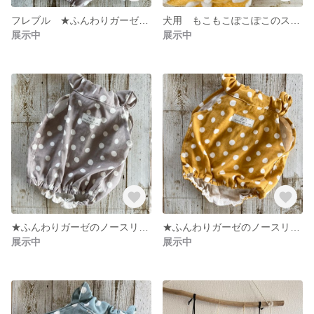
フレブル ★ふんわりガーゼのスモック★グレー ドット 犬服 水玉
犬用 もこもこぽこぽこのスヌード フレブル
展示中
展示中
★ふんわりガーゼのノースリーブブラウス★ グレー ドット 犬服 スモック 水玉
★ふんわりガーゼのノースリーブブラウス★ マスタード ドット フレブル 服 スモック 水玉
展示中
展示中