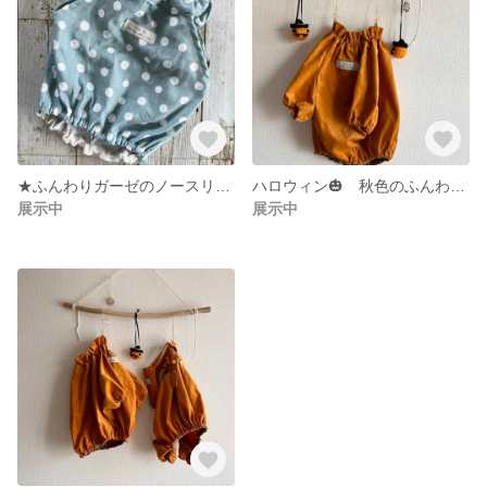
★ふんわりガーゼのノースリーブブラウス★ スモーキーブルー ドット フレブル服 スモック 水玉
ハロウィン🎃 秋色のふんわりスモック フレブル服
展示中
展示中