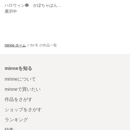
ハロウィン🎃 かぼちゃぱんつサロペット フレブル服
展示中
minne ホーム
for B. の作品一覧
minneを知る
minneについて
minneで買いたい
作品をさがす
ショップをさがす
ランキング
特集