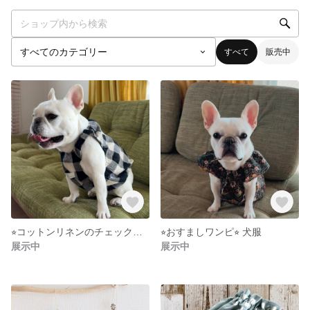
すべて
販売中
⭐︎コットンリネンのチェックワンピ⭐︎ 犬服
⭐︎おすましワンピ⭐︎ 犬服
展示中
展示中