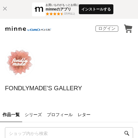
お買いものがもっとお得に
minneのアプリ
インストールする
3
万件以上
ログイン
FONDLYMADE'S GALLERY
作品一覧
シリーズ
プロフィール
レター