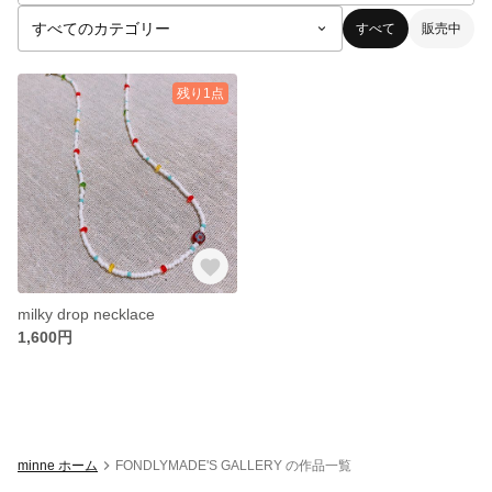
すべて
販売中
残り1点
milky drop necklace
1,600円
minne ホーム
FONDLYMADE'S GALLERY の作品一覧