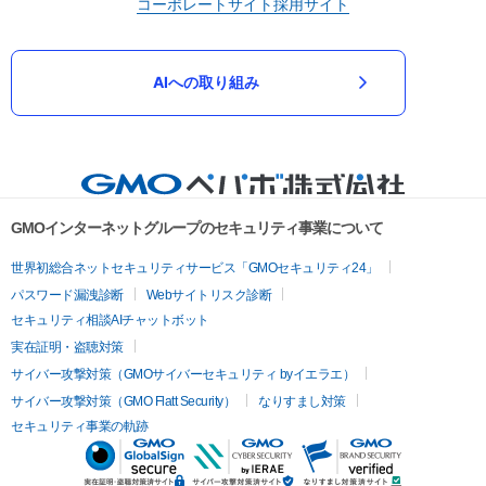
コーポレートサイト
採用サイト
AIへの取り組み
GMOインターネットグループのセキュリティ事業について
世界初総合ネットセキュリティサービス「GMOセキュリティ24」
パスワード漏洩診断
Webサイトリスク診断
セキュリティ相談AIチャットボット
実在証明・盗聴対策
サイバー攻撃対策（GMOサイバーセキュリティ byイエラエ）
サイバー攻撃対策（GMO Flatt Security）
なりすまし対策
セキュリティ事業の軌跡