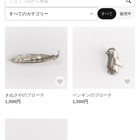
すべて
販売中
きぬさやのブローチ
ペンギンのブローチ
1,500円
1,500円