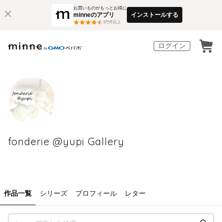
お買いものがもっとお得に
minneのアプリ
インストールする
3
万件以上
ログイン
fonderie @yupi Gallery
作品一覧
シリーズ
プロフィール
レター