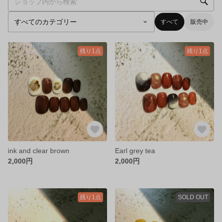
すべて
販売中
残り1点
残り1点
ink and clear brown
Earl grey tea
2,000円
2,000円
残り1点
SOLD OUT