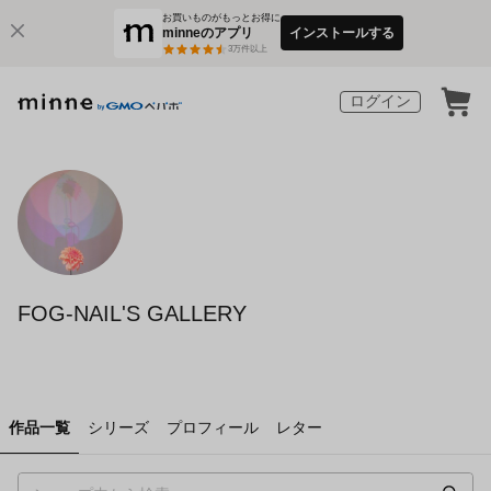
お買いものがもっとお得に
minneのアプリ
インストールする
3
万件以上
ログイン
FOG-NAIL'S GALLERY
作品一覧
シリーズ
プロフィール
レター