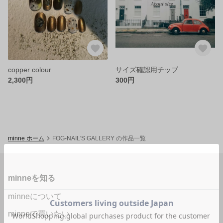
copper colour
サイズ確認用チップ
2,300円
300円
minne ホーム
FOG-NAIL'S GALLERY の作品一覧
minneを知る
minneについて
minneで買いたい