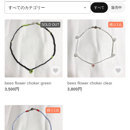
すべて
販売中
SOLD OUT
残り1点
bees flower choker green
bees flower choker clear
3,500円
3,800円
残り1点