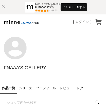
お買いものがもっとお得に
minneのアプリ
インストールする
3
万件以上
ログイン
FNAAA'S GALLERY
作品一覧
シリーズ
プロフィール
レビュー
レター