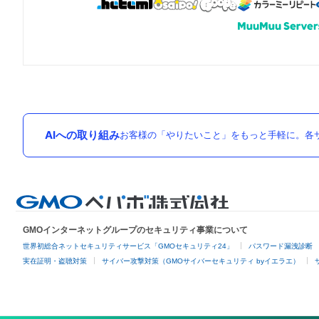
AIへの取り組み
お客様の「やりたいこと」をもっと手軽に。各サ
GMOインターネットグループのセキュリティ事業について
世界初総合ネットセキュリティサービス「GMOセキュリティ24」
パスワード漏洩診断
実在証明・盗聴対策
サイバー攻撃対策（GMOサイバーセキュリティ byイエラエ）