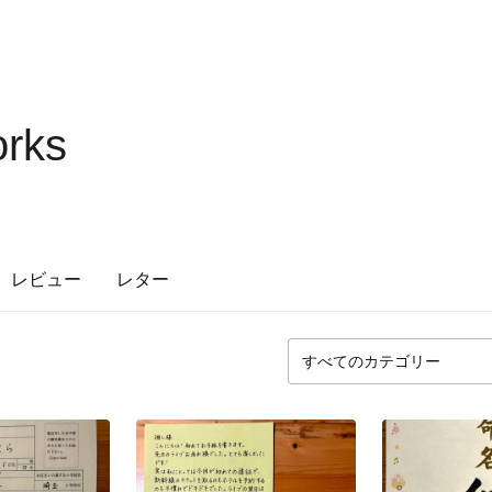
orks
レビュー
レター