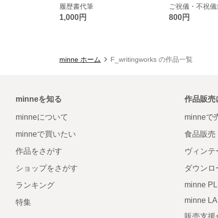
履歴書代筆
1,000円
800円
minne ホーム
F_writingworks の作品一覧
minneを知る
作品販売
minneについて
minne
minneで買いたい
食品販売
作品をさがす
ヴィンテ
ショップをさがす
ダウンロ
minne P
ランキング
minne L
特集
販売支援