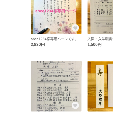
abce1234様専用ページです。
入園・入学願書
2,830円
1,500円