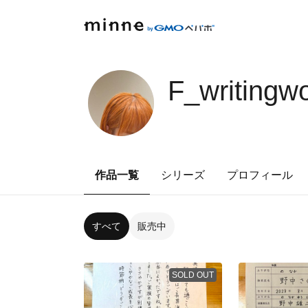
F_writingw
作品一覧
シリーズ
プロフィール
すべて
販売中
SOLD OUT