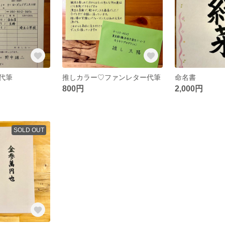
代筆
推しカラー♡ファンレター代筆
命名書
800円
2,000円
SOLD OUT