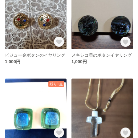
ビジュー金ボタンのイヤリング
メキシコ貝のボタンイヤリング
1,000円
1,000円
残り1点