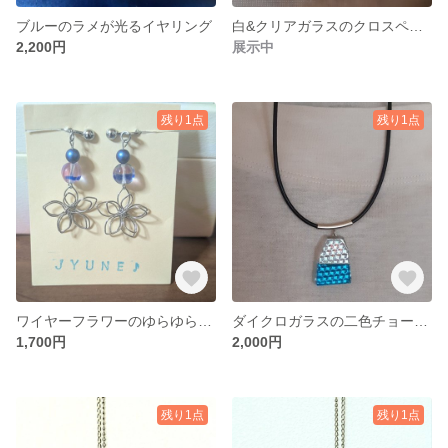
ブルーのラメが光るイヤリング
白&クリアガラスのクロスペンダント
2,200円
展示中
残り1点
残り1点
ワイヤーフラワーのゆらゆらイヤリング
ダイクロガラスの二色チョーカー
1,700円
2,000円
残り1点
残り1点