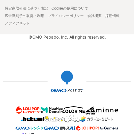
特定商取引法に基づく表記
Cookieの使用について
広告識別子の取得・利用
プライバシーポリシー
会社概要
採用情報
メディアキット
©GMO Pepabo, Inc. All rights reserved.