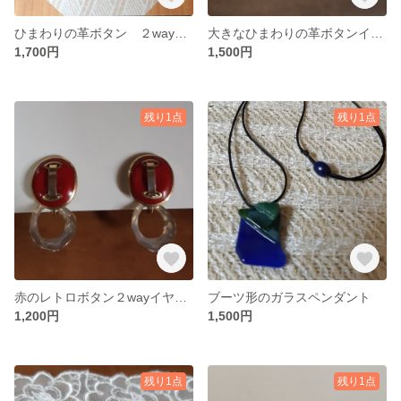
ひまわりの革ボタン ２wayイヤリング
大きなひまわりの革ボタンイヤリング
1,700円
1,500円
残り1点
残り1点
赤のレトロボタン２wayイヤリング
ブーツ形のガラスペンダント
1,200円
1,500円
残り1点
残り1点