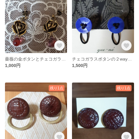
薔薇の金ボタンとチェコガラスしずく
チェコガラスボタンの２wayイヤリング
1,000円
1,500円
残り1点
残り1点