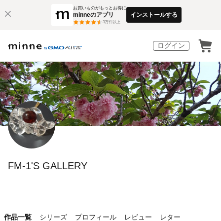
お買いものがもっとお得に
minneのアプリ
インストールする
3
万件以上
ログイン
FM-1'S GALLERY
作品一覧
シリーズ
プロフィール
レビュー
レター