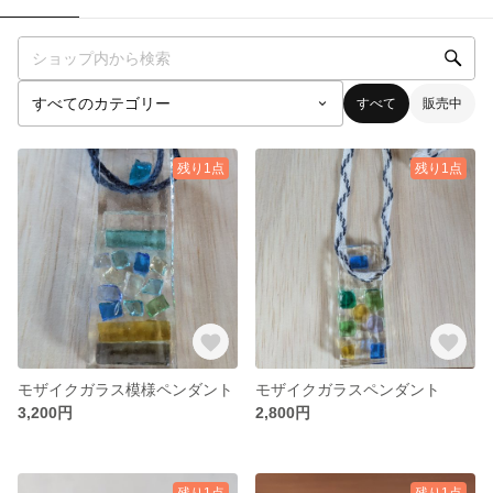
すべて
販売中
残り1点
残り1点
モザイクガラス模様ペンダント
モザイクガラスペンダント
3,200円
2,800円
残り1点
残り1点