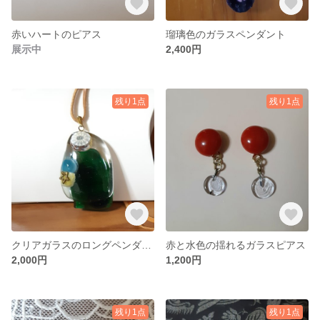
赤いハートのピアス
瑠璃色のガラスペンダント
展示中
2,400円
残り1点
残り1点
クリアガラスのロングペンダント
赤と水色の揺れるガラスピアス
2,000円
1,200円
残り1点
残り1点