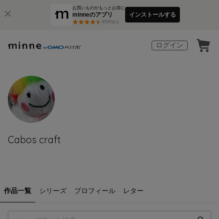
お買いものがもっとお得に
minneのアプリ
インストールする
3
万件以上
ログイン
Cabos craft
作品一覧
シリーズ
プロフィール
レター