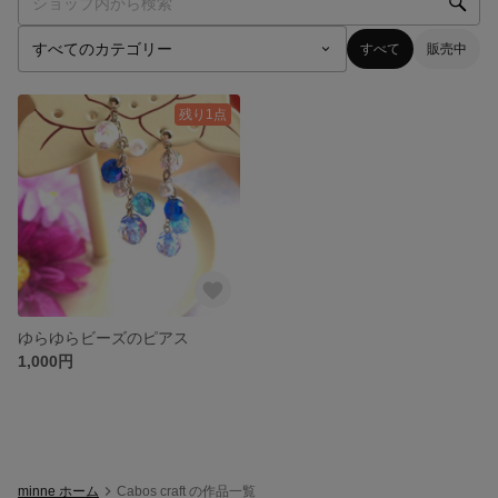
すべて
販売中
残り1点
ゆらゆらビーズのピアス
1,000円
minne ホーム
Cabos craft の作品一覧