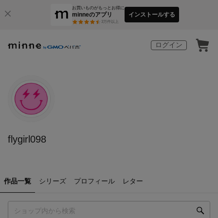
お買いものがもっとお得に
minneのアプリ
インストールする
3
万件以上
ログイン
flygirl098
作品一覧
シリーズ
プロフィール
レター