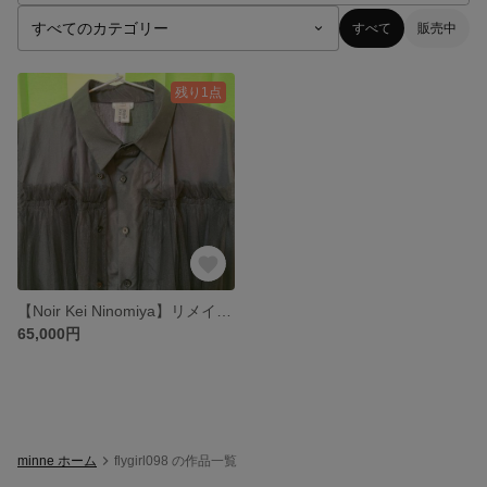
すべて
販売中
残り1点
【Noir Kei Ninomiya】リメイク長袖シャツ _COMME des GARCONS
65,000円
minne ホーム
flygirl098 の作品一覧