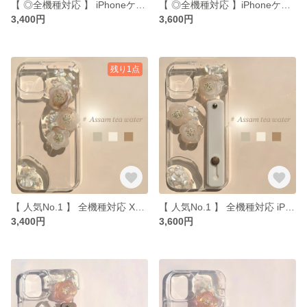
【 ◎全機種対応 】 iPhoneケース Galaxy iPhone13pro iPhone12pro iPhone15 ショルダーケース スマホストラップ 全機種対応
【 ◎全機種対応 】iPhoneケース Google iPhone14 iPhone11 iPhone15 flw. Xperia 全機種対応 Galaxy
3,400円
3,600円
残り1点
【 人気No.1 】 全機種対応 Xperia iPhoneケース iPhone13 iPhone11 iPhone12 iPhone14 Galaxy
【 人気No.1 】 全機種対応 iPhoneケース Xperia iPhone11 iPhone12 iPhone14 スマホショルダー スマホストラップ
3,400円
3,600円