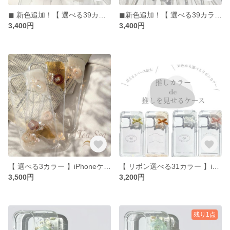
◼︎ 新色追加！【 選べる39カラー 】2色もOK iPhoneケース iPhone14 iPhone17 iPhone16 iPhone15 カスタム 推しケース
◼︎新色追加！【 選べる39カラー 】2色もOK iPhoneケース iPhone17 iPhone12pro iPhone15 スマホショルダー 推しケース カスタム
3,400円
3,400円
【 選べる3カラー 】iPhoneケース iPhone14 iPhone15 iphone12pro iPhone17pro iPhone13mini スマホケース flw. Galaxy
【 リボン選べる31カラー 】iPhoneケース Xperia iPhone14 iPhone11 iPhone12pro iPhone15 スマホショルダー 推しケース
3,500円
3,200円
残り1点