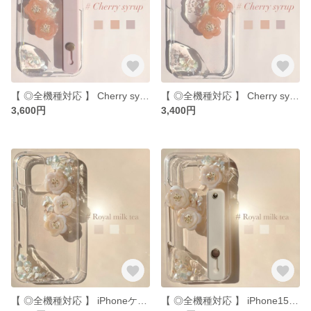
【 ◎全機種対応 】 Cherry syrup / iPhoneケース iPhone11 iPhone13pro iPhone12pro iPhone15 全機種対応
【 ◎全機種対応 】 Cherry syrup / iPhoneケース iPhone11 iPhone13pro iPhone12pro iPhone15 全機種対応
3,600円
3,400円
【 ◎全機種対応 】 iPhoneケース iPhone11 iPhone13pro iPhone12pro iPhone15 ショルダーケース スマホストラップ 全機種対応
【 ◎全機種対応 】 iPhone15 Xperia iPhone13 iPhone14 iPhone11 iPhone12 ショルダーケース スマホストラップ シェル