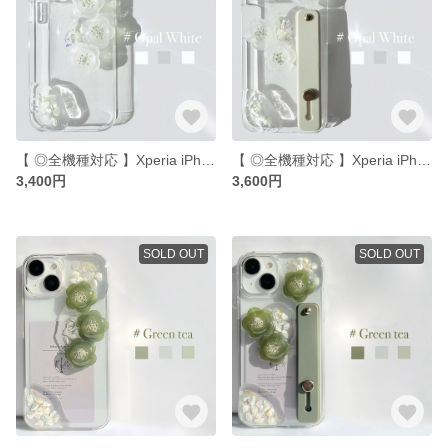
【 ◎全機種対応 】Xperia iPhoneケース iPhone16 iPhone13 iPhone12 iPhone14 Galaxy
【 ◎全機種対応 】Xperia iPhoneケース iPhone16 iPhone13 iPhone12 iPhone14 Galaxy
3,400円
3,600円
SOLD OUT
SOLD OUT