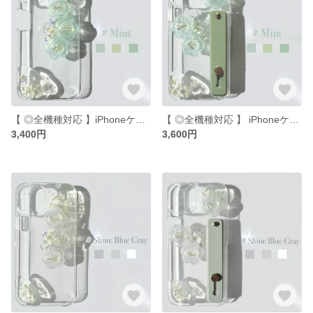
【 ◎全機種対応 】iPhoneケース iPhone16 iPhone13 iPhone12 iPhone14 Google Xperia
【 ◎全機種対応 】 iPhoneケース iPhone16 iPhone13 iPhone15 iPhone14 Google
3,400円
3,600円