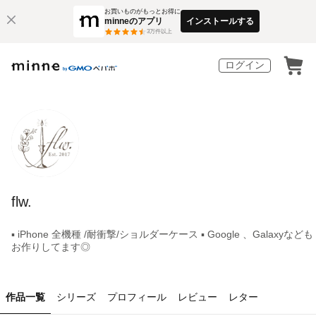
お買いものがもっとお得に
minneのアプリ
インストールする
3
万件以上
ログイン
flw.
▪︎ iPhone 全機種 /耐衝撃/ショルダーケース ▪︎ Google 、Galaxyなども
お作りしてます◎
作品一覧
シリーズ
プロフィール
レビュー
レター