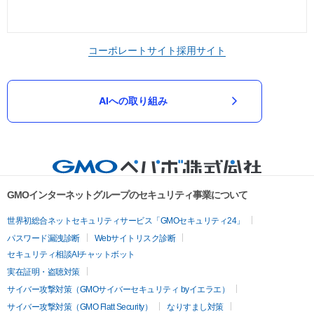
コーポレートサイト
採用サイト
AIへの取り組み
GMOインターネットグループのセキュリティ事業について
世界初総合ネットセキュリティサービス「GMOセキュリティ24」
パスワード漏洩診断
Webサイトリスク診断
セキュリティ相談AIチャットボット
実在証明・盗聴対策
サイバー攻撃対策（GMOサイバーセキュリティ byイエラエ）
サイバー攻撃対策（GMO Flatt Security）
なりすまし対策