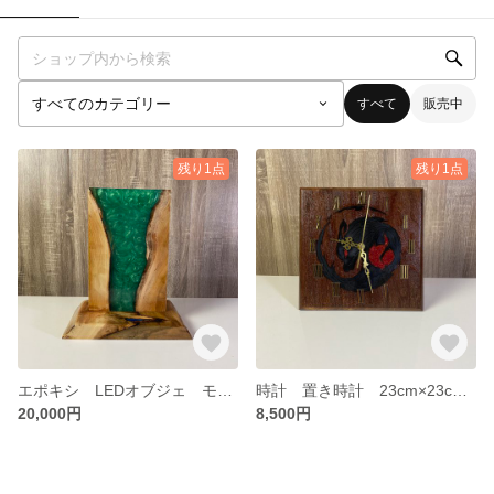
すべて
販売中
残り1点
残り1点
エポキシ LEDオブジェ モンキーポッド
時計 置き時計 23cm×23cm レジン
20,000円
8,500円