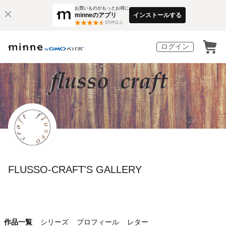
お買いものがもっとお得に
minneのアプリ
インストールする
3
万件以上
ログイン
FLUSSO-CRAFT'S GALLERY
作品一覧
シリーズ
プロフィール
レター