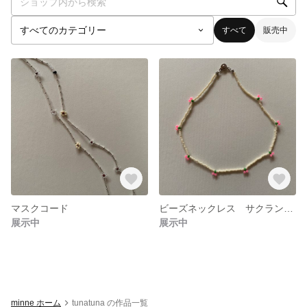
すべて
販売中
マスクコード
ビーズネックレス サクランボ マグネット着脱
展示中
展示中
minne ホーム
tunatuna の作品一覧