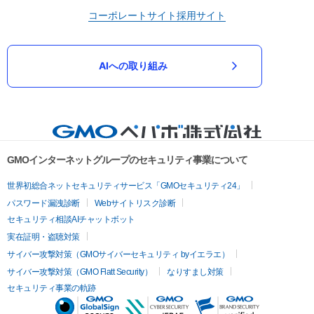
コーポレートサイト
採用サイト
AIへの取り組み
GMOインターネットグループのセキュリティ事業について
世界初総合ネットセキュリティサービス「GMOセキュリティ24」
パスワード漏洩診断
Webサイトリスク診断
セキュリティ相談AIチャットボット
実在証明・盗聴対策
サイバー攻撃対策（GMOサイバーセキュリティ byイエラエ）
サイバー攻撃対策（GMO Flatt Security）
なりすまし対策
セキュリティ事業の軌跡