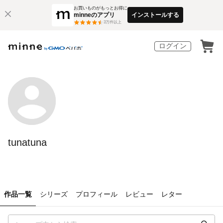
お買いものがもっとお得に
minneのアプリ
インストールする
3
万件以上
ログイン
tunatuna
作品一覧
シリーズ
プロフィール
レビュー
レター