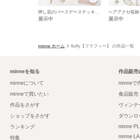
押し花のバースデーステッキ ロゼットステッキ バースデー 飾り付け お祝い 1歳 お誕生日 フォト小物
展示中
展示中
minne ホーム
fluffy【フラフィー】 の作品一覧
minneを知る
作品販売
minneについて
minne
minneで買いたい
食品販売
作品をさがす
ヴィンテ
ショップをさがす
ダウンロ
minne P
ランキング
minne L
特集