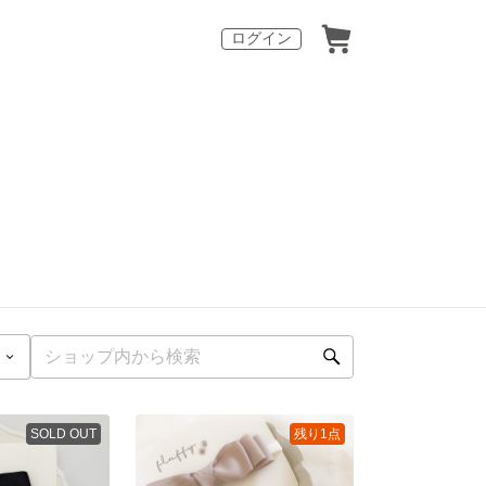
ログイン
SOLD OUT
残り1点