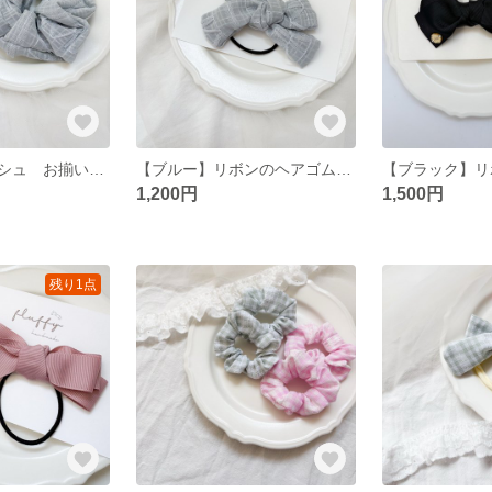
【ブルー】シュシュ お揃い ヘアアクセサリー 韓国生地
【ブルー】リボンのヘアゴム ヘアゴム ヘアアクセサリー リボン
1,200円
1,500円
残り1点