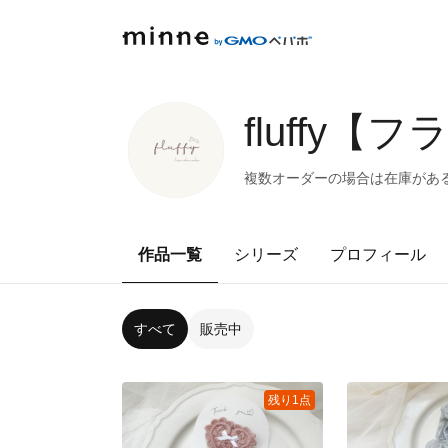
fluffy【
複数オーダーの場合は在庫があ
作品一覧
シリーズ
プロフィール
すべて
販売中
残り1点