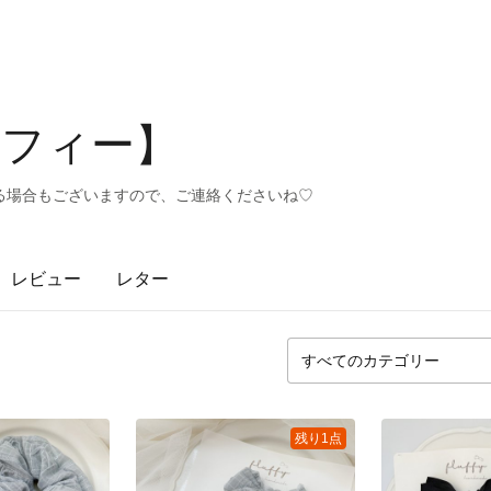
フラフィー】
る場合もございますので、ご連絡くださいね♡
レビュー
レター
残り1点