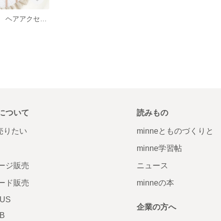
ヘアアクセ収納 ヘアアクセサリー 収納 ヘアアクセ
について
読みもの
で売りたい
minneとものづくりと
minne学習帖
ージ販売
ニュース
ード販売
minneの本
LUS
企業の方へ
AB