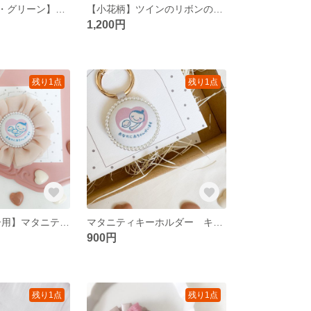
【全2色/ピンク・グリーン】リボンのヘアバンド ヘアバンド ヘアアクセサリー リボン
【小花柄】ツインのリボンのヘアゴム ヘアゴム ヘアアクセサリー リボン
1,200円
残り1点
残り1点
【ベージュ/双子用】マタニティキーロゼット マタニティキーホルダー マタニティ プレゼント
マタニティキーホルダー キーホルダー マタニティ プレゼント マタニティマーク
900円
残り1点
残り1点