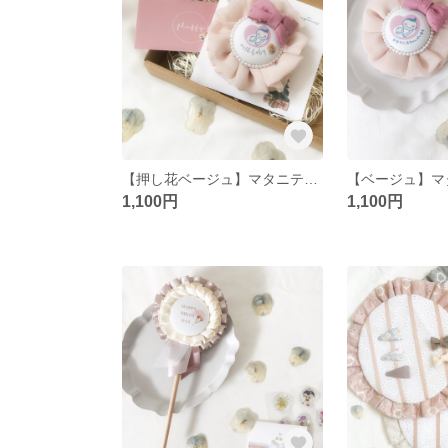
【押し花ベージュ】マタニティロゼット マタニティマーク マタニティキーホルダー ロゼット マタニティ シフォン
1,100円
1,100円