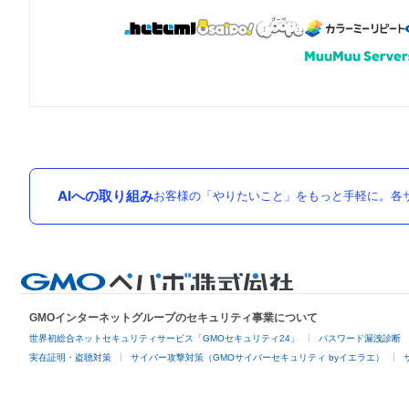
AIへの取り組み
お客様の「やりたいこと」をもっと手軽に。各サ
GMOインターネットグループのセキュリティ事業について
世界初総合ネットセキュリティサービス「GMOセキュリティ24」
パスワード漏洩診断
実在証明・盗聴対策
サイバー攻撃対策（GMOサイバーセキュリティ byイエラエ）