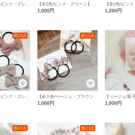
【全２色/くすみピンク・グレージュ】リボンのヘアゴム ヘアゴム ヘアアクセサリー リボン
【全2色/ピンク・グリーン】ミニシュシュ お揃い ヘアアクセサリー 韓国生地
1,000円
1,200円
残り1点
残り1点
【全２色/くすみピンク・グレージュ】ツインのリボンのヘアゴム ヘアゴム ヘアアクセサリー リボン
【全２色/ベージュ・ブラウン】ツインのリボンのヘアゴム ヘアゴム ヘアアクセサリー リボン
1,000円
1,000円
残り1点
残り1点