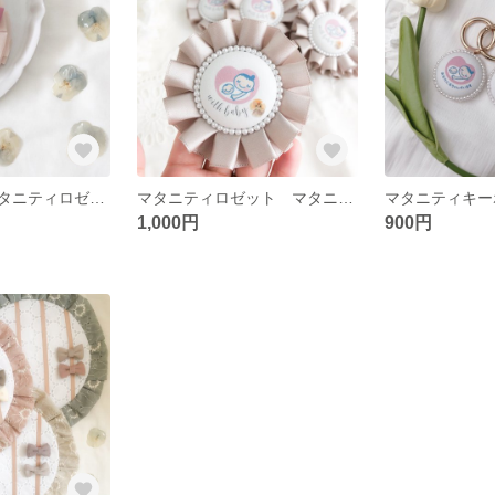
【ベージュ】マタニティロゼット マタニティキーホルダー マタニティ プレゼント おなかに赤ちゃんがいます♡
マタニティロゼット マタニティマーク マタニティキーホルダー ロゼット マタニティ
1,000円
900円