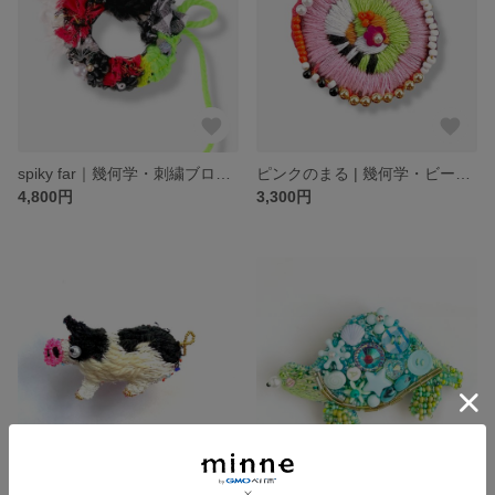
spiky far｜幾何学・刺繍ブローチ
ピンクのまる | 幾何学・ビーズ刺繍ブローチ
4,800円
3,300円