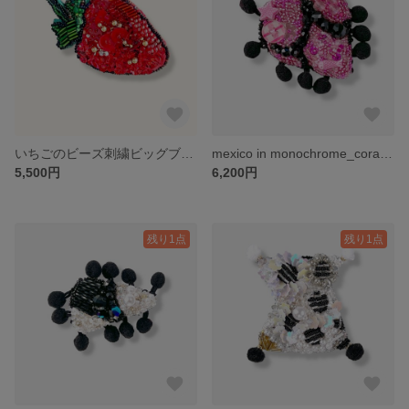
いちごのビーズ刺繍ビッグブローチ｜くだものアクセサリー
mexico in monochrome_corazon｜幾何学・ビーズ刺繍ブローチ
5,500円
6,200円
残り1点
残り1点