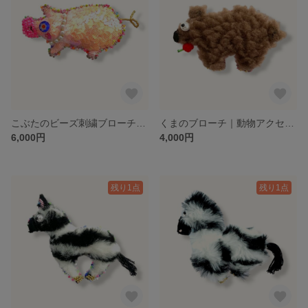
こぶたのビーズ刺繍ブローチ｜動物アクセサリー
くまのブローチ｜動物アクセサリー
6,000円
4,000円
残り1点
残り1点