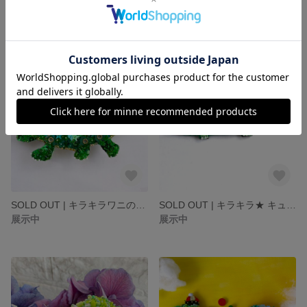
SOLD OUT | ふわもこ！ 白黒こぶたのブローチ
SOLD OUT | ミドリガメのビーズ刺繍ブローチ
展示中
展示中
SOLD OUT | キラキラワニのビッグブローチ
SOLD OUT | キラキラ★ キュートなワニのブローチ
展示中
展示中