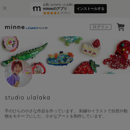
お買いものがもっとお得に
minneのアプリ
インストールする
3
万件以上
ログイン
studio ulalaka
手のひらの小さな作品を作っています。 刺繍やイラストで自然や動
物をモチーフにした、小さなアートを制作しています。