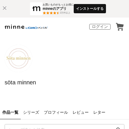
お買いものがもっとお得に
minneのアプリ
インストールする
3
万件以上
ログイン
söta minnen
作品一覧
シリーズ
プロフィール
レビュー
レター