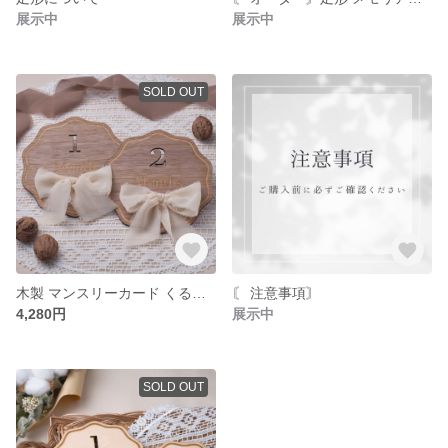
展示中
展示中
SOLD OUT
木製 マンスリーカード くるみの木
〘 注意事項〙
4,280円
展示中
SOLD OUT