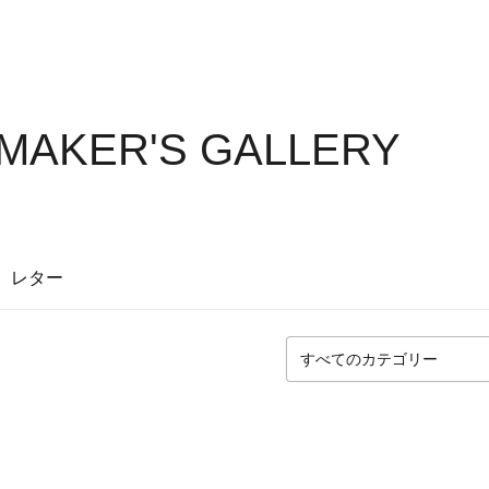
MAKER'S GALLERY
レター