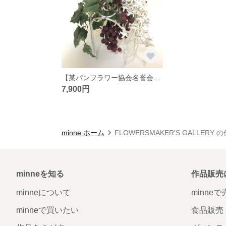
【某パンフラワー協会名誉会員作品】☆お部屋をオシャレに☆パンフラワー/パン粘土/ギリシャ風/ブドウとサンユウカの置物
7,900円
minne ホーム
FLOWERSMAKER'S GALLERY
minneを知る
作品販売
minneについて
minne
minneで買いたい
食品販売