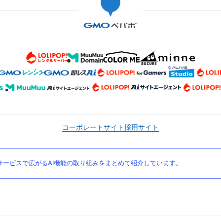
コーポレートサイト
採用サイト
ービスで広がるAI機能の取り組みをまとめて紹介しています。