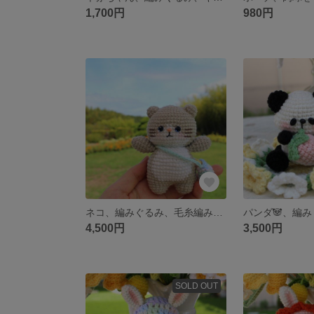
1,700円
980円
ネコ、編みぐるみ、毛糸編み、可愛い
パンダ🐼、編
4,500円
3,500円
SOLD OUT