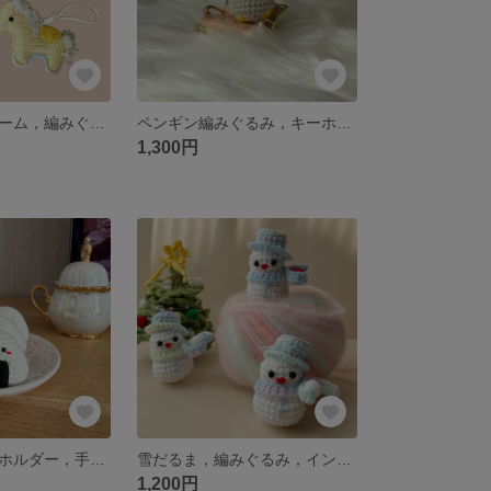
馬，バックチャーム，編みぐるみ
ペンギン編みぐるみ，キーホルダー
1,300円
おにぎり，キーホルダー，手編み，編みぐるみ，
雪だるま，編みぐるみ，インテリア飾り，チャーム
1,200円