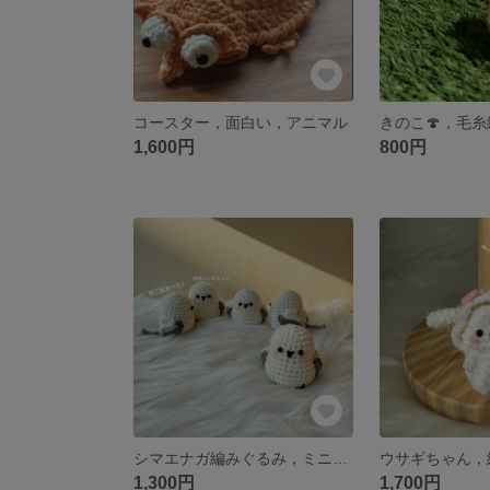
コースター，面白い，アニマル
1,600円
800円
シマエナガ編みぐるみ，ミニチュア
1,300円
1,700円