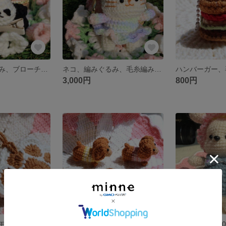
パンダ編みぐるみ、ブローチ、ヘアピン、抱き付くパンダ
ネコ、編みぐるみ、毛糸編みキーホルダー、バックチャーム。
3,000円
800円
ポーチ、肉球をモチーフに、小物入れに最適。
ダックス、編みぐるみ、ミニチュアダックス、毛糸編み