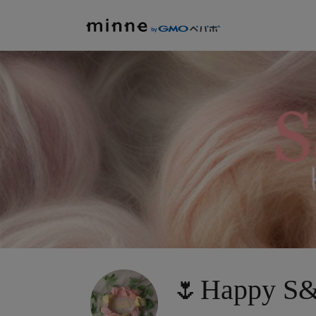
🌷Happy S