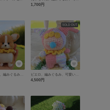
1,700円
SOLD OUT
コーギーちゃん、編みぐるみ、可愛い
ピエロ、編みぐるみ、可愛い、ユニーク
4,500円