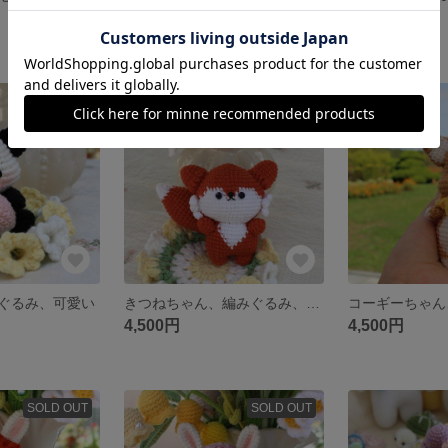
1,000円
4,500円
SOLD OUT
みぐるみ、可愛い
きつねちゃん、編みぐるみ、可愛い
4,500円
4,500円
SOLD OUT
SOLD OUT