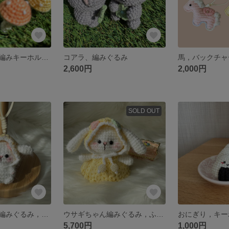
きのこ🍄，毛糸編みキーホルダー
コアラ、編みぐるみ
2,600円
2,000円
SOLD OUT
ウサギちゃん，編みぐるみ，ミニチュア
ウサギちゃん編みぐるみ，ふんわりかわいい
5,700円
1,000円