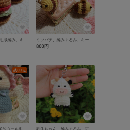
ハンバーガー、毛糸編み、キーホルダー
ミツバチ、編みぐるみ、キーホルダー
800円
残り1点
わんちゃん、100％ウール毛糸、ふわふわ編みぐるみ、
乳牛ちゃん、編みぐるみ、可愛い