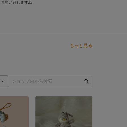
お願い致します🙇
もっと見る
点