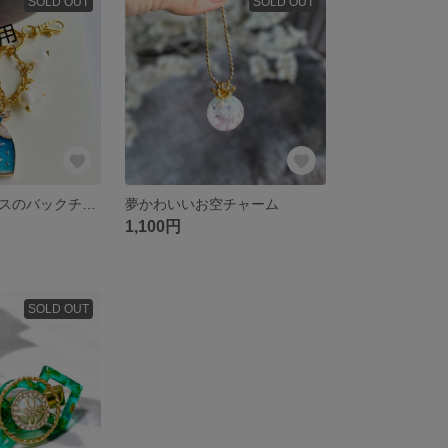
SOLD OUT
SOLD OUT
プリンセスドレスのバックチャーム
夢かわいいお空チャーム
1,100円
SOLD OUT