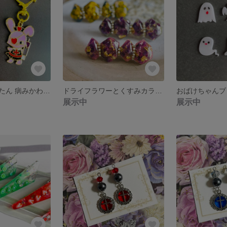
うさたん、ねこたん 病みかわいいキーホルダー
ドライフラワーとくすみカラーのヘアクリップ
おばけちゃんブ
展示中
展示中