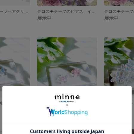
トロピカルフルーツヘアクリップ
クロスモチーフのピアス、イヤリング レッド
展示中
展示中
小さなお花の一粒ピアス イヤリング 紫陽花色
一粒お花のピアス イヤリング 桜色
展示中
展示中