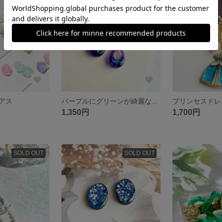
SOLD OUT
アス
パープルにグリーンが綺麗なピアス、イヤリング
1,350円
1,700円
SOLD OUT
SOLD OUT