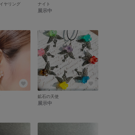
イヤリング
ナイト
展示中
フ
鉱石の天使
展示中