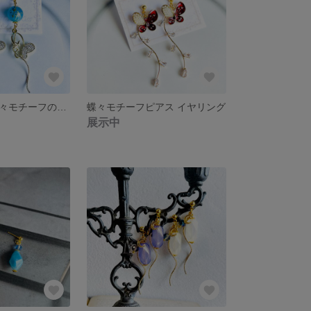
和柄ビーズと蝶々モチーフのピアス イヤリング
蝶々モチーフピアス イヤリング
展示中