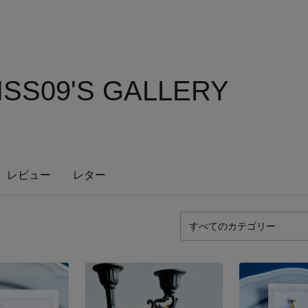
SS09'S GALLERY
レビュー
レター