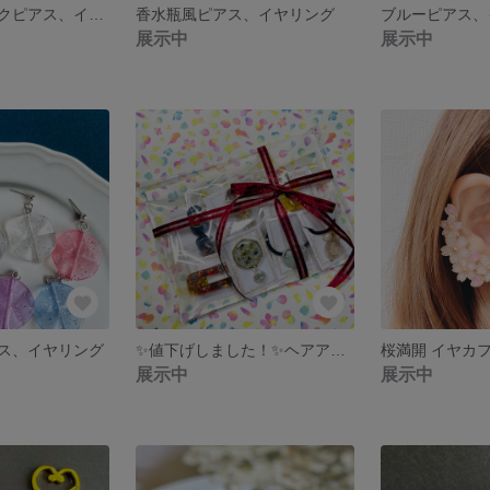
ゴールドブラックピアス、イヤリング
香水瓶風ピアス、イヤリング
ブルーピアス、
展示中
展示中
ス、イヤリング
✨値下げしました！✨ヘアアクセサリーハッピーセット
桜満開 イヤカ
展示中
展示中