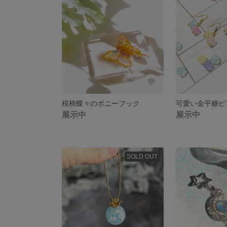
桜柄蝶々のポニーフック
可愛い金平糖ピ
展示中
展示中
SOLD OUT