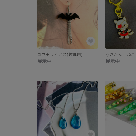
コウモリピアス(片耳用)
展示中
展示中