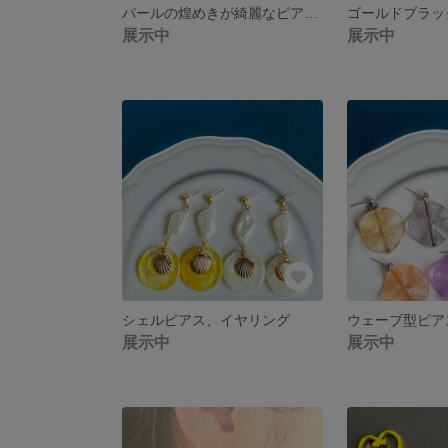
パールの煌めきが綺麗なピアス、イヤリング
展示中
展示中
シェルピアス、イヤリング
ウェーブ型ピア
展示中
展示中