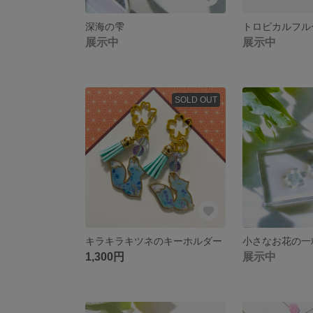
深海の雫
展示中
展示中
SOLD OUT
キラキラキツネのキーホルダー
1,300円
展示中