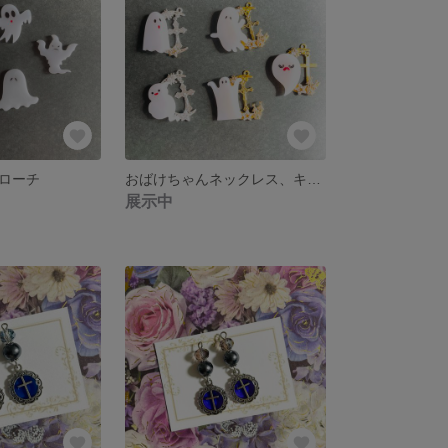
ローチ
おばけちゃんネックレス、キーホルダー
展示中