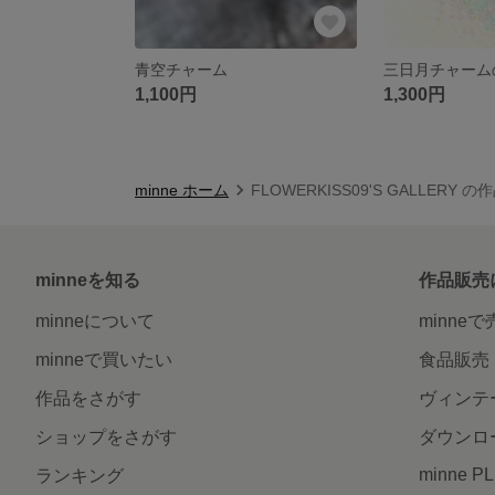
青空チャーム
1,100円
1,300円
minne ホーム
FLOWERKISS09'S GALLERY 
minneを知る
作品販売
minneについて
minne
minneで買いたい
食品販売
作品をさがす
ヴィンテ
ショップをさがす
ダウンロ
minne P
ランキング