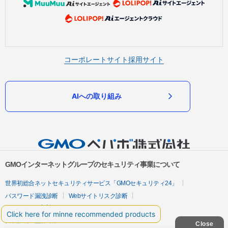
コーポレートサイト
採用サイト
AIへの取り組み
GMOインターネットグループのセキュリティ事業について
世界初総合ネットセキュリティサービス「GMOセキュリティ24」
パスワード漏洩診断
Webサイトリスク診断
セキュリティ相談AIチャットボット
実在証明・盗聴対策