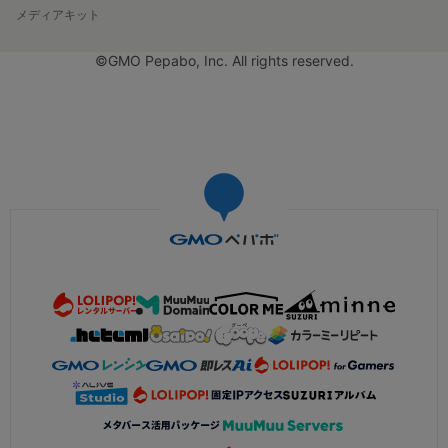
メディアキット
©GMO Pepabo, Inc. All rights reserved.