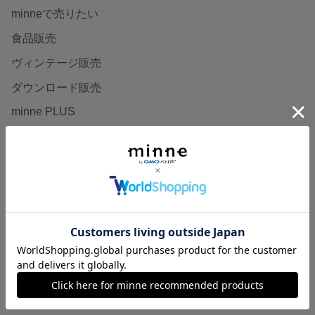
minneで売りたい
食品販売
ヴィンテージ販売
ダウンロード販売
minne PLUS
minne LAB
販売支援企画・イベント
読みもの
minneとものづくりと
minne学習帖
ニュース
minneの本