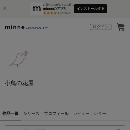
お買いものがもっとお得に
minneのアプリ
インストールする
3
万件以上
ログイン
小鳥の花屋
作品一覧
シリーズ
プロフィール
レビュー
レター