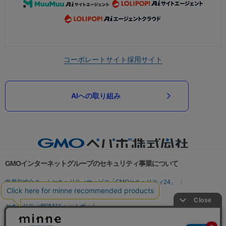
コーポレートサイト
採用サイト
AIへの取り組み
GMOインターネットグループのセキュリティ事業について
世界初総合ネットセキュリティサービス「GMOセキュリティ24」
パスワード漏洩診断
Webサイトリスク診断
セキュリティ相談AIチャットボット
実在証明・盗聴対策