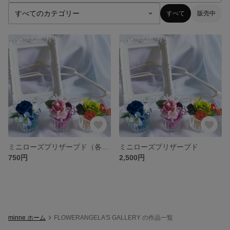
すべて
販売中
ミニローズプリザーブド（各種）
ミニローズプリザーブド
750円
2,500円
minne ホーム
FLOWERANGELA'S GALLERY の作品一覧