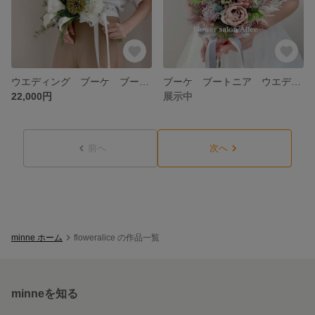
ウエディング ブーケ ブートニア グリーン ナチュラル クラッチ カラー 結婚式 ✴︎ホワイトトルコキキョウ✴︎
ブーケ ブートニア ウエディング 結婚式 ドライフラワー ローズ ナチュラル ✴︎ラベンダーピンク✴︎
22,000円
展示中
前へ
次へ
minne ホーム
floweralice の作品一覧
minneを知る