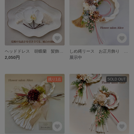
ヘッドドレス 胡蝶蘭 髪飾り ウエディングドレス 白無垢 前撮り 結婚式 和装 ✴︎胡蝶蘭ホワイト✴︎
しめ縄リース お正月飾り しめ縄飾り ソラフラワー ドライフラワー ホワイト グレー ゴールド 注連縄 ✴︎ナチュラルホワイトゴールド✴︎
2,050円
展示中
残り1点
SOLD OUT