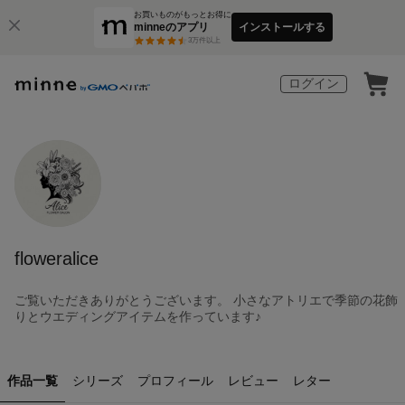
お買いものがもっとお得に
minneのアプリ
インストールする
3
万件以上
ログイン
floweralice
ご覧いただきありがとうございます。 小さなアトリエで季節の花飾
りとウエディングアイテムを作っています♪
作品一覧
シリーズ
プロフィール
レビュー
レター