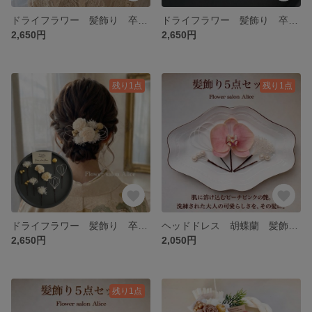
ドライフラワー 髪飾り 卒業式 結婚式 成人式 浴衣 前撮り 和装 振袖 袴 白 お祭り【ホワイトandゴールドリボン】
ドライフラワー 髪飾り 卒業式 結婚式 成人式 浴衣 前撮り 和装 振袖 袴 白 【リンフラワーホワイトandゴールド】
2,650円
2,650円
残り1点
残り1点
ドライフラワー 髪飾り 卒業式 結婚式 成人式 浴衣 和装 振袖 袴 金白 【ソラフラワーホワイトandゴールド】
ヘッドドレス 胡蝶蘭 髪飾り ウエディングドレス 色打掛 浴衣 夏祭り 前撮り 結婚式 和装 ✴︎胡蝶蘭ピーチピンク✴︎
2,650円
2,050円
残り1点