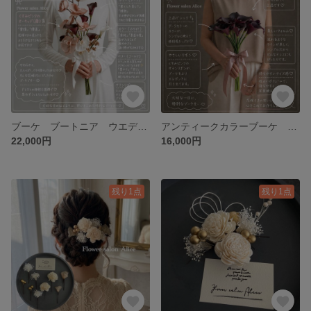
ブーケ ブートニア ウエディング 結婚式 前撮り アンティークパープル アーム ✴︎胡蝶蘭andカラーアンティーク✴︎
アンティークカラーブーケ ブートニア付き ウエディング 結婚式 二次会 前撮り 造花 アーティフィシャルフラワー
22,000円
16,000円
残り1点
残り1点