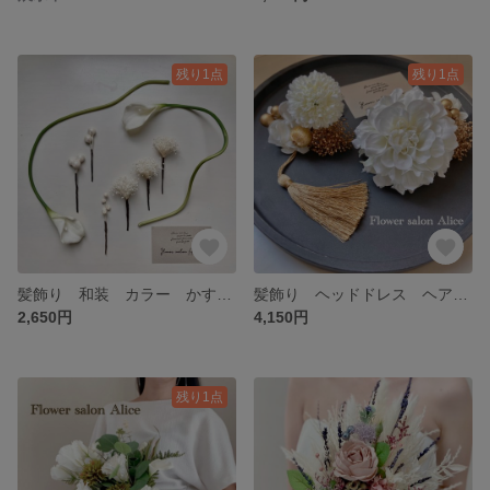
残り1点
残り1点
髪飾り 和装 カラー かすみ草 リンフラワー ホワイト 白無垢 パール 浴衣 ヘッドパーツ ヘッドドレス ウエディング 結婚式 ヘアアレンジ ヘアアクセサリー ✴︎ホワイトカラーリリィ✴︎
髪飾り ヘッドドレス ヘアパーツ ヘアピン ダリア ヘアアクセサリー 和装 成人式 卒業式 結婚式 白金ゴールド ✴︎ホワイトダリア✴︎
2,650円
4,150円
残り1点