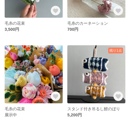
毛糸の花束
毛糸のカーネーション
3,500円
700円
残り1点
毛糸の花束
スタンド付き吊るし鯉のぼり
展示中
5,200円