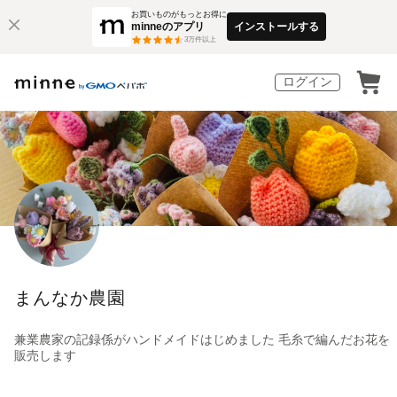
お買いものがもっとお得に
minneのアプリ
インストールする
3
万件以上
ログイン
まんなか農園
兼業農家の記録係がハンドメイドはじめました 毛糸で編んだお花を
販売します