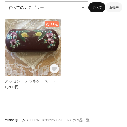
すべて
販売中
残り1点
アッセン メガネケース トール
1,200円
minne ホーム
FLOWER2829'S GALLERY の作品一覧