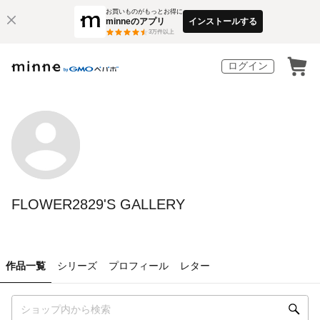
お買いものがもっとお得に
minneのアプリ
インストールする
3
万件以上
ログイン
FLOWER2829'S GALLERY
作品一覧
シリーズ
プロフィール
レター