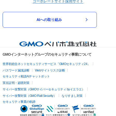
コーポレートサイト
採用サイト
AIへの取り組み
GMOインターネットグループのセキュリティ事業について
世界初総合ネットセキュリティサービス「GMOセキュリティ24」
パスワード漏洩診断
Webサイトリスク診断
セキュリティ相談AIチャットボット
実在証明・盗聴対策
サイバー攻撃対策（GMOサイバーセキュリティ byイエラエ）
サイバー攻撃対策（GMO Flatt Security）
なりすまし対策
セキュリティ事業の軌跡