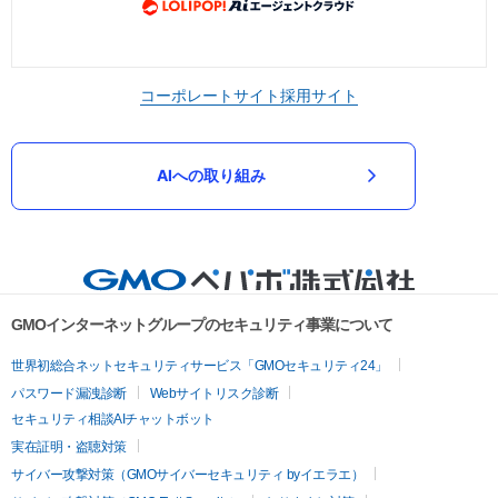
コーポレートサイト
採用サイト
AIへの取り組み
GMOインターネットグループのセキュリティ事業について
世界初総合ネットセキュリティサービス「GMOセキュリティ24」
パスワード漏洩診断
Webサイトリスク診断
セキュリティ相談AIチャットボット
実在証明・盗聴対策
サイバー攻撃対策（GMOサイバーセキュリティ byイエラエ）