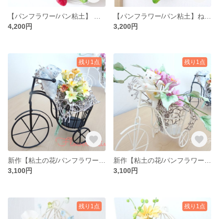
【パンフラワー/パン粘土】 いちごと苺にうっとりなウサギさん♡の春色パンフラワーアレンジメント
【パンフラワー/パン粘土】ねこも付けれる♪イチゴのパンフラワーリースアレンジメント
4,200円
3,200円
残り1点
残り1点
新作【粘土の花/パンフラワー/ねこ】猫のお花屋さん花束のお届け♪なパンフラワーアレンジメント
新作【粘土の花/パンフラワー/ねこ】猫のお花屋さん花束のお届け♪なハニーフラワー/アイビーのパンフラワーアレンジメント
3,100円
3,100円
残り1点
残り1点