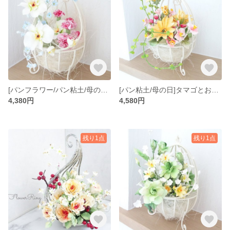
[パンフラワー/パン粘土/母の日]タマゴとお花♡胡蝶蘭/カーネーション/忘れな草のフラワーアレンジメント
[パン粘土/母の日]タマゴとお花♡ガーベラ/ピンクしゅうかいどう/グリーンビーンバインのアレンジメント
4,380円
4,580円
残り1点
残り1点