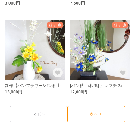
3,000円
7,500円
残り1点
残り1点
新作【パンフラワー/パン粘土】 上品艷やかに咲き誇るラッパスイセン/とらの尾/モンステラの パンフラワーアレンジメント
[パン粘土/和風] クレマチス/グリーンベル/レンギョウのパンフラワーアレンジメント
13,000円
12,000円
前へ
次へ