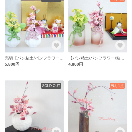
売切【パン粘土/パンフラワー/粘土の花/桃の節句】雛飾りの隣にもピッタリ！コロンと可愛い桜と菜の花のパンフラワー春アレンジ
【パン粘土/パンフラワー/粘土の花/桃の節句】雛飾りのとなりにもピッタリ！桜と菜の花のパンフラワー春アレンジ
5,800円
4,800円
SOLD OUT
残り1点