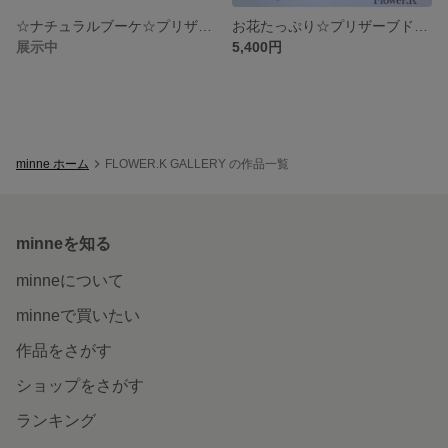
☆ナチュラルブーケ☆プリザーブドフラワーフレーム
お花たっぷり☆プリザーブドアレンジ
展示中
5,400円
minne ホーム
FLOWER.K GALLERY の作品一覧
minneを知る
minneについて
minneで買いたい
作品をさがす
ショップをさがす
ランキング