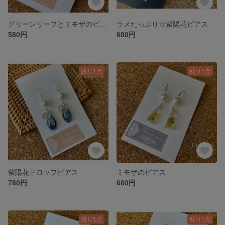
グリーンリーフとミモザのピアス
ラメたっぷり☆紫陽花ピアス
580円
680円
残り1点
残り1点
紫陽花ドロップピアス
ミモザのピアス
780円
680円
残り1点
残り1点