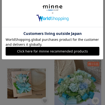
青バラのブローチ 🌹
赤バラ🌹ハロウィンフレーム
1,500円
1,800円
残り1点