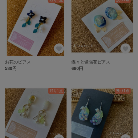
お花のピアス
蝶々と紫陽花ピアス
580円
680円
残り1点
残り1点