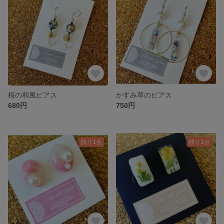
桜の和風ピアス
かすみ草のピアス
680円
750円
残り1点
残り1点