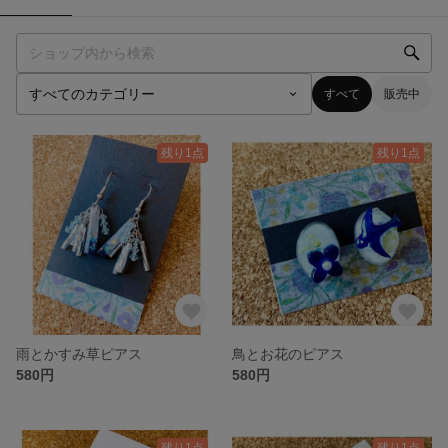
すべて
販売中
残り1点
残り1点
雨とかすみ草ピアス
鳥とお花のピアス
580円
580円
残り1点
残り1点