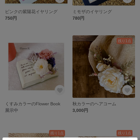
ピンクの紫陽花イヤリング
ミモザのイヤリング
750円
780円
残り1点
くすみカラーのFlower Book
秋カラーのヘアコーム
展示中
3,000円
残り1点
残り1点