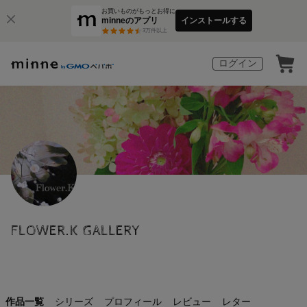
お買いものがもっとお得に
minneのアプリ
インストールする
3
万件以上
ログイン
FLOWER.K GALLERY
作品一覧
シリーズ
プロフィール
レビュー
レター