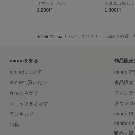
サマーフラワー
ボタニカルボック
1,200円
1,000円
minne ホーム
花とアクセサリー calm の作品一
minneを知る
作品販売
minneについて
minne
minneで買いたい
食品販売
作品をさがす
ヴィンテ
ショップをさがす
ダウンロ
minne P
ランキング
minne L
特集
販売支援