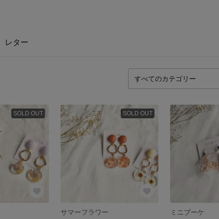
レター
SOLD OUT
SOLD OUT
サマーフラワー
ミニブーケ