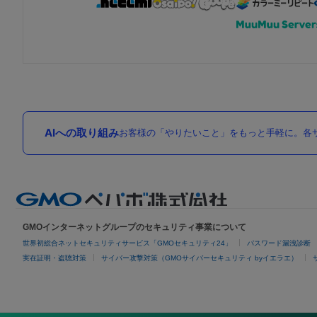
AIへの取り組み
お客様の「やりたいこと」をもっと手軽に。各サ
GMOインターネットグループのセキュリティ事業について
世界初総合ネットセキュリティサービス「GMOセキュリティ24」
パスワード漏洩診断
実在証明・盗聴対策
サイバー攻撃対策（GMOサイバーセキュリティ byイエラエ）