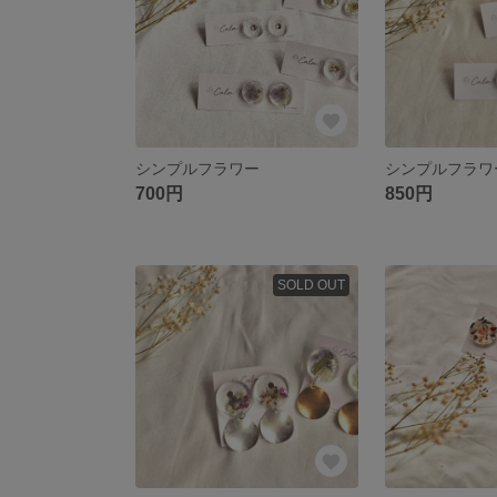
シンプルフラワー
シンプルフラワ
700円
850円
SOLD OUT