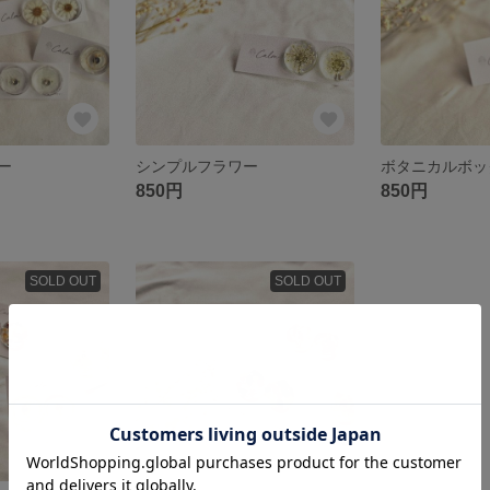
ー
シンプルフラワー
ボタニカルボッ
850円
850円
SOLD OUT
SOLD OUT