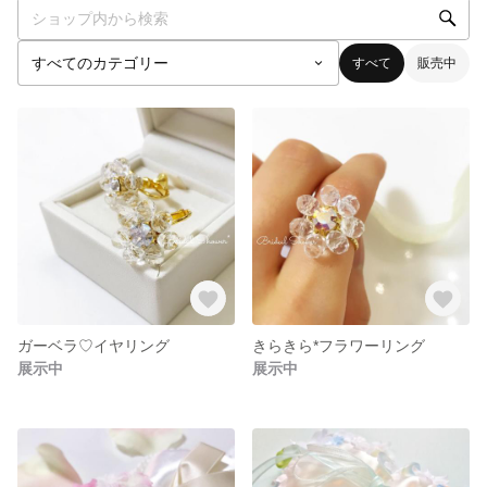
すべて
販売中
ガーベラ♡イヤリング
きらきら*フラワーリング
展示中
展示中