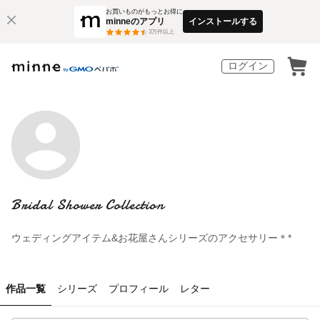
お買いものがもっとお得に
minneのアプリ
インストールする
3
万件以上
ログイン
Bridal Shower Collection
ウェディングアイテム&お花屋さんシリーズのアクセサリー＊*
作品一覧
シリーズ
プロフィール
レター