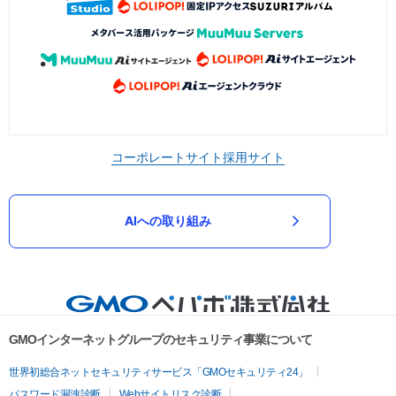
コーポレートサイト
採用サイト
AIへの取り組み
GMOインターネットグループのセキュリティ事業について
世界初総合ネットセキュリティサービス「GMOセキュリティ24」
パスワード漏洩診断
Webサイトリスク診断