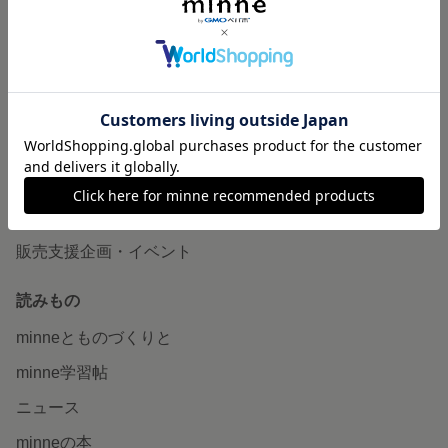
作品販売について
minneで売りたい
食品販売
ヴィンテージ販売
ダウンロード販売
minne PLUS
minne LAB
販売支援企画・イベント
読みもの
minneとものづくりと
minne学習帖
ニュース
minneの本