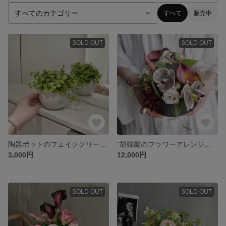
すべて
販売中
SOLD OUT
SOLD OUT
陶器ポットのフェイクグリーン 観葉植物
"胡蝶蘭のフラワーアレンジメント" 高品質アーティフィシャルフラワー
3,000円
12,000円
SOLD OUT
SOLD OUT