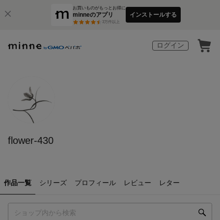
お買いものがもっとお得に
minneのアプリ
インストールする
3
万件以上
ログイン
flower-430
作品一覧
シリーズ
プロフィール
レビュー
レター