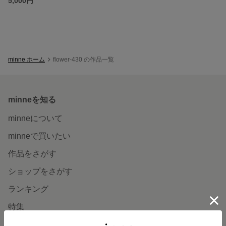
5,000円
minne ホーム
flower-430 の作品一覧
minneを知る
minneについて
minneで買いたい
作品をさがす
ショップをさがす
ランキング
特集