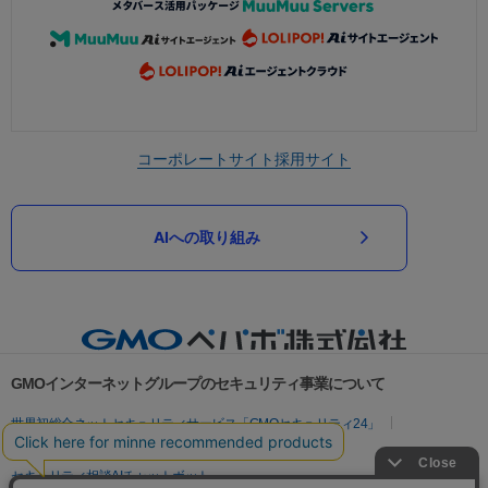
コーポレートサイト
採用サイト
AIへの取り組み
GMOインターネットグループのセキュリティ事業について
世界初総合ネットセキュリティサービス「GMOセキュリティ24」
パスワード漏洩診断
Webサイトリスク診断
セキュリティ相談AIチャットボット