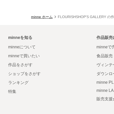
minne ホーム
FLOURISHSHOP'S GALLERY 
minneを知る
作品販売
minneについて
minne
minneで買いたい
食品販売
作品をさがす
ヴィンテ
ショップをさがす
ダウンロ
minne P
ランキング
minne L
特集
販売支援