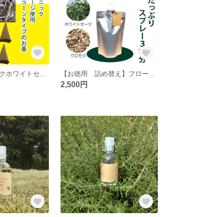
国産オーガニックホワイトセージのお香 コーンタイプ １０個セット
【お徳用 詰め替え】フローラルウォータースプレー用 詰め替え３００ｍｌパック ( ホワイトセージまたはクロモジ )
2,500円