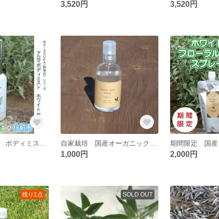
3,520円
3,520円
ホワイトセージ ボディミスト ５０ｍｌ 自家栽培 国産オーガニック ホワイトセージ精油使用！！ スプレー 化粧水 保湿
自家栽培 国産オーガニックベチバー１００％使用 フローラルウォータースプレー １００ｍｌ
1,000円
2,000円
残り1点
SOLD OUT