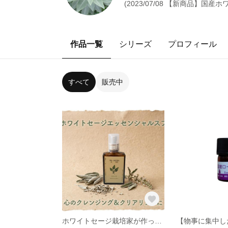
(2023/07/08 【新商品】
作品一覧
シリーズ
プロフィール
すべて
販売中
ホワイトセージ栽培家が作った国産ホワイトセージエッセンシャルスプレー30ml 浄化/ヒーリング/スマッジング/精油