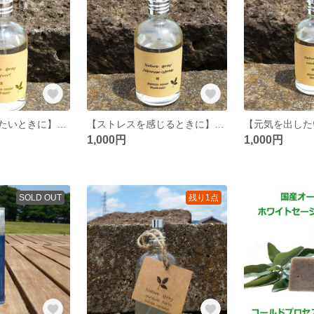
【ぐっすり休みたいときに】国産ヨモギ１００％使用 フローラルウォーター１００ｍｌ スプレー ボタニカル マスク リラックス 加湿 在宅 リモート 巣ごもり
【ストレスを感じるときに】国産ヒノキ１００％使用 フローラルウォーター１００ｍｌ スプレー ボタニカル マスク リラックス 加湿 在宅 リモート 巣ごもり
1,000円
1,000円
SOLD OUT
残り1点