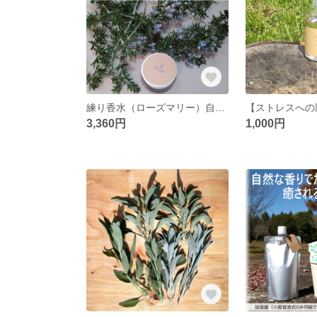
練り香水（ローズマリー）自家栽培国産オーガニックローズマリー精油１００％使用 / ホホバオイル / ミツロウ
3,360円
1,000円