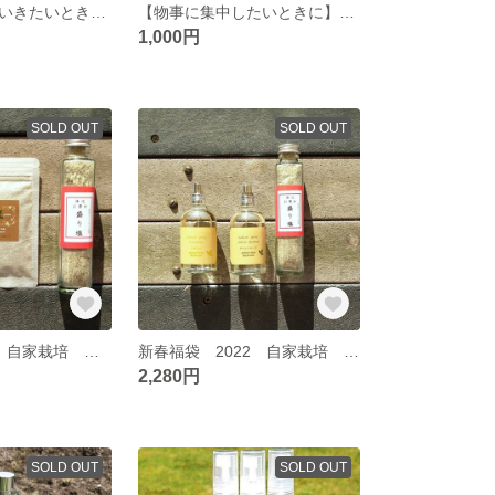
【明るく元気にいきたいときに】自家栽培 国産オーガニック“生”紫蘇（青しそ＋赤しそ）１００％使用 フローラルウォーター スプレー １００ｍｌ
【物事に集中したいときに】自家栽培 国産オーガニック“生”ローズマリー１００％使用 フローラルウォーター スプレー １００ｍｌ
1,000円
SOLD OUT
SOLD OUT
新春福袋 2022 自家栽培 国産オーガニックホワイトセージ１００％使用 パウダーと盛り塩 + 国産クロモジ スプレー
新春福袋 2022 自家栽培 国産オーガニックホワイトセージ１００％使用 スプレーと盛り塩 + 国産クロモジ スプレー
2,280円
SOLD OUT
SOLD OUT