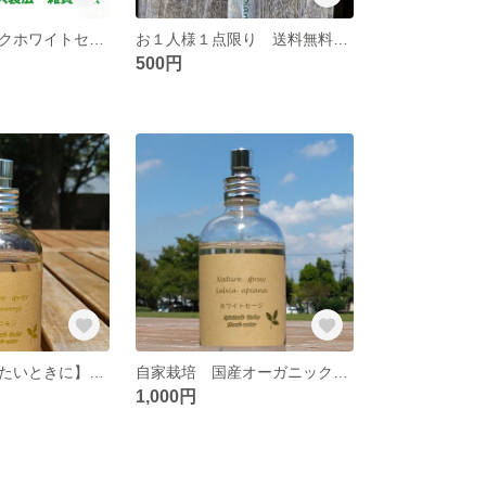
国産オーガニックホワイトセージ パウダー１００％使用 雑貨石けん コールドプロセス製法
お１人様１点限り 送料無料 自家栽培 国産オーガニック“生”ホワイトセージ１００％ 浄化スプレー１０ｇ ミスト お清めマスクスプレー
500円
【リラックスしたいときに】国産クロモジ１００％使用 フローラルウォーター１００ｍｌ ミスト スプレー ボタニカル マスクスプレー リラックス 加湿
自家栽培 国産オーガニック“生”ホワイトセージ１００％使用 フローラルウォーター１００ｍｌ 浄化ミスト スプレー お清め
1,000円