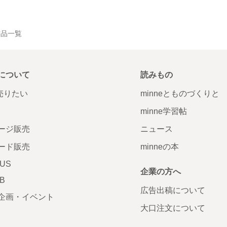
の作品一覧
について
読みもの
で売りたい
minneとものづくりと
minne学習帖
ージ販売
ニュース
ード販売
minneの本
LUS
企業の方へ
AB
広告出稿について
企画・イベント
大口注文について