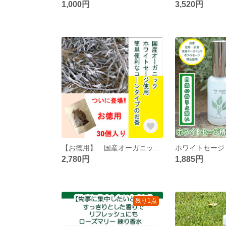
1,000円
3,520円
【お徳用】 国産オーガニックホワイトセージのお香 コーンタイプ ３０個セット インセンス/浄化/コーン型/
2,780円
1,885円
残り1点