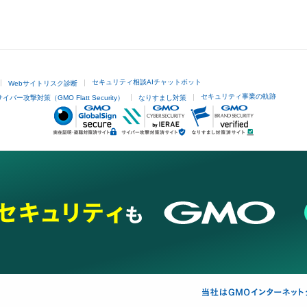
セキュリティ相談AIチャットボット
Webサイトリスク診断
セキュリティ事業の軌跡
サイバー攻撃対策（GMO Flatt Security）
なりすまし対策