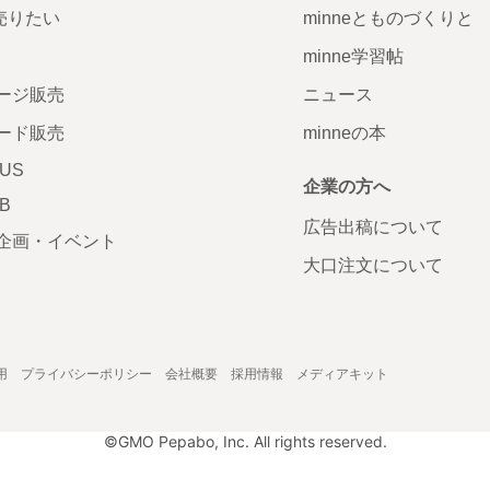
で売りたい
minneとものづくりと
minne学習帖
ージ販売
ニュース
ード販売
minneの本
LUS
企業の方へ
AB
広告出稿について
企画・イベント
大口注文について
用
プライバシーポリシー
会社概要
採用情報
メディアキット
©GMO Pepabo, Inc. All rights reserved.