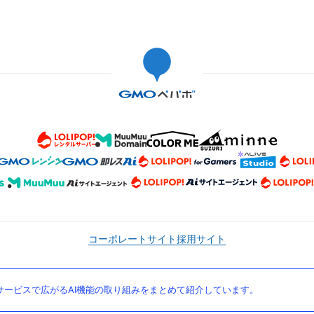
コーポレートサイト
採用サイト
ービスで広がるAI機能の取り組みをまとめて紹介しています。