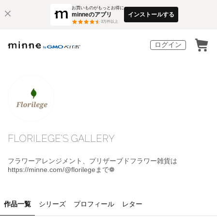
お買いものがもっとお得に
minneのアプリ
インストールする
3
万件以上
ログイン
FLORILEGE'S GALLERY
フラワーアレンジメント、プリザーブドフラワー雑貨は
https://minne.com/@florilegeまで❁
作品一覧
シリーズ
プロフィール
レター