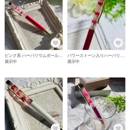
ピンク系 ハーバリウムボールペン♡ 誕生祝い ちょっとしたプレゼント
パワーストーン入りハーバリウムボールペン 母の日 誕生日プレゼント パワーストーンボールペン ローズクォーツさざれ石
展示中
展示中