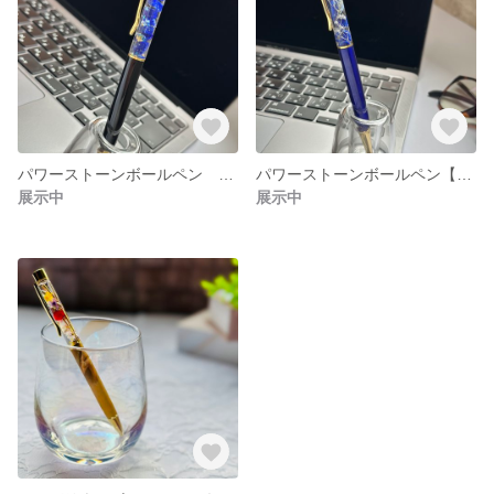
パワーストーンボールペン 【ラピスラズリ】さざれ石 開運
パワーストーンボールペン【ラピスラズリ】さざれ石 男性へのプレゼント 開運ボールペン
展示中
展示中