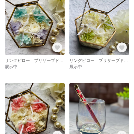
リングピロー プリザーブドフラワー ウエディング プレゼント 結婚式 ウエディンググッズ 指輪入れ 指輪の保管 アンティーク調 ガラスケース 六角形 幸運 ジュエリーボックス アクセサリー 結婚祝い
リングピロー プリザーブドフラワー ウエディング プレゼント 結婚式 ウエディンググッズ 指輪入れ 指輪の保管 アンティーク調 ガラスケース 六角形 幸運 ジュエリーボックス 結婚祝い
展示中
展示中