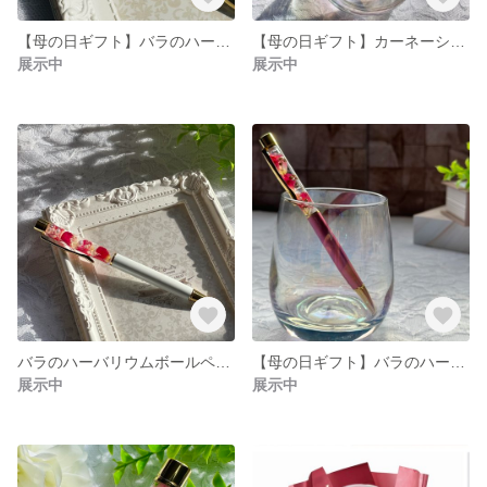
【母の日ギフト】バラのハーバリウムボールペン 大人可愛い ボールペン キラキラ ハーバリウムボールペン ハーバリウム
【母の日ギフト】カーネーションのハーバリウムボールペン プリザーブドフラワーミニ薔薇花束＆ラッピング無料
展示中
展示中
バラのハーバリウムボールペン 誕生祝い ちょっとしたプレゼント♡ 母の日のプレゼント
【母の日ギフト】バラのハーバリウムボールペン プリザーブドフラワーミニミニ薔薇花束＆ラッピング無料
展示中
展示中