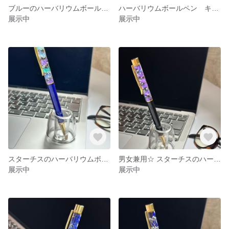
ブルーのハーバリウムボールペン ハーバリウム キラキラボールペン 可愛いボールペン 誕生日祝い プレゼント
ハーバリウムボールペン キラキラ 大人可愛い ハーバリウム プレゼント 誕生日祝い プチギフト
展示中
展示中
スターチスのハーバリウムボールペン ハーバリウム ボールペン プレゼント 贈り物 入学祝い 誕生祝い 男女兼用 ウィメンズ
男女兼用☆ スターチスのハーバリウムボールペン カッコいいボールペン 誕生日プレゼント 男性にも ハーバリウム ボールペン
展示中
展示中