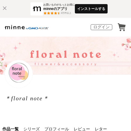
お買いものがもっとお得に
minneのアプリ
インストールする
3
万件以上
ログイン
＊floral note＊
作品一覧
シリーズ
プロフィール
レビュー
レター