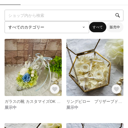
すべて
販売中
ガラスの靴 カスタマイズOK リングピロー シンデレラの靴 プリンセス プリザーブドフラワー 結婚式 ウエディング 指輪交換 本物のガラスの靴 プレゼント カスタマイズOK♪
リングピロー プリザーブドフラワー ウエディング プレゼント 結婚式 ウエディンググッズ 指輪入れ 指輪の保管 アンティーク調 ガラスケース 六角ケース 幸運 ジュエリーボックス 結婚祝い
展示中
展示中