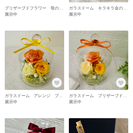
プリザーブドフラワー 母の日のプレゼント 誕生日プレゼント 結婚祝い、新築祝いに♪ ラッピング無料♡
ガラスドーム キラキラ金のラメ付きの可愛いバラ プレゼント 誕生祝い 贈り物 結婚祝い プリザーブドフラワー
展示中
展示中
ガラスドーム アレンジ プリザーブドフラワー
ガラスドーム プリザーブドフラワー プレゼント 誕生日プレゼント 結婚祝い フラワーアレンジ
展示中
展示中