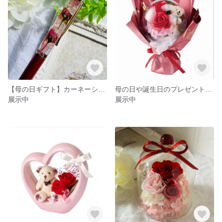
【母の日ギフト】カーネーションとバラのハーバリウムボールペン プリザーブドフラワーのカーネーションの花びら
母の日や誕生日のプレゼントに♪ ラッピング無料♡オーブローズベアブーケ♡ レッド
展示中
展示中