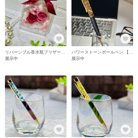
リバーシブル香水瓶プリザーブドフラワー プレゼント 贈り物 誕生日プレゼント 両面使い 結婚祝い
パワーストーンボールペン 【タイガーアイ】さざれ石 男性へのプレゼント 贈り物 開運ボールペン
展示中
展示中