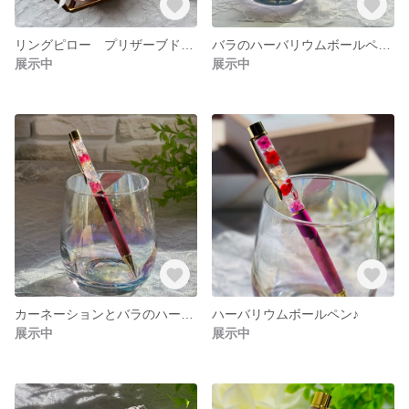
リングピロー プリザーブドフラワー ウエディング プレゼント 結婚式 ウエディンググッズ 指輪入れ 指輪の保管 アンティーク調 ガラスケース 六角形 幸運 ジュエリーボックス アクセサリー 結婚祝い
バラのハーバリウムボールペン ハーバリウムボールペン ギフト プレゼントバラのハーバリウムボールペン 誕生日プレゼント
展示中
展示中
カーネーションとバラのハーバリウム 母の日ラッピング＆カード無料 誕生日プレゼント ちょっとしたプレゼント
ハーバリウムボールペン♪
展示中
展示中