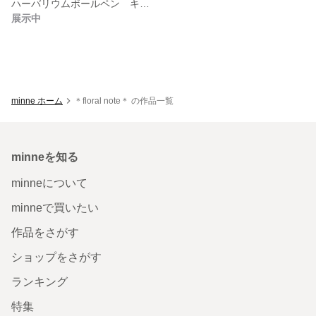
ハーバリウムボールペン キラキラ プレゼント 大人可愛い 着物に似合うボールペン ハーバリウム 入学祝い 贈り物
展示中
minne ホーム
＊floral note＊ の作品一覧
minneを知る
minneについて
minneで買いたい
作品をさがす
ショップをさがす
ランキング
特集