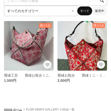
すべて
販売中
残り1点
残り1点
畳縁工芸 畳縁お散歩ミニトートバッグ ミニ・ミニお散歩トートバッグ お散歩トートバッグ ポシェットにもなるミニトートバッグ
畳縁お散歩 畳縁ミニ・ミニお散歩トートバッグ
1,500円
2,000円
minne ホーム
FLOR-0908'S GALLERY の作品一覧