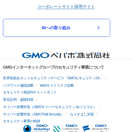
コーポレートサイト
採用サイト
AIへの取り組み
GMOインターネットグループのセキュリティ事業について
世界初総合ネットセキュリティサービス「GMOセキュリティ24」
パスワード漏洩診断
Webサイトリスク診断
セキュリティ相談AIチャットボット
実在証明・盗聴対策
サイバー攻撃対策（GMOサイバーセキュリティ byイエラエ）
サイバー攻撃対策（GMO Flatt Security）
なりすまし対策
セキュリティ事業の軌跡