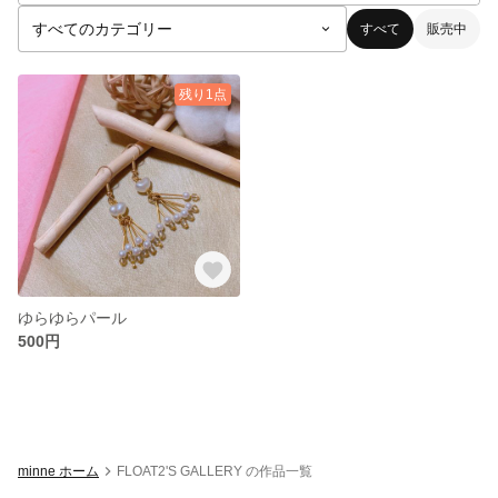
すべて
販売中
残り1点
ゆらゆらパール
500円
minne ホーム
FLOAT2'S GALLERY の作品一覧