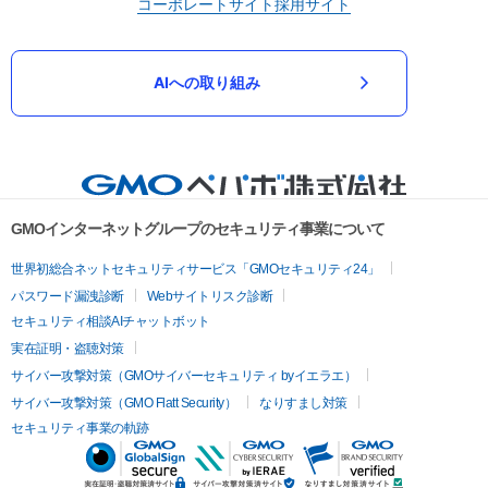
コーポレートサイト
採用サイト
AIへの取り組み
GMOインターネットグループのセキュリティ事業について
世界初総合ネットセキュリティサービス「GMOセキュリティ24」
パスワード漏洩診断
Webサイトリスク診断
セキュリティ相談AIチャットボット
実在証明・盗聴対策
サイバー攻撃対策（GMOサイバーセキュリティ byイエラエ）
サイバー攻撃対策（GMO Flatt Security）
なりすまし対策
セキュリティ事業の軌跡