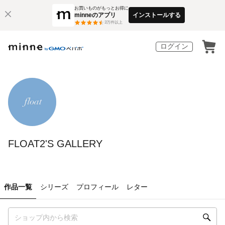
お買いものがもっとお得に
minneのアプリ
インストールする
3
万件以上
ログイン
FLOAT2'S GALLERY
作品一覧
シリーズ
プロフィール
レター