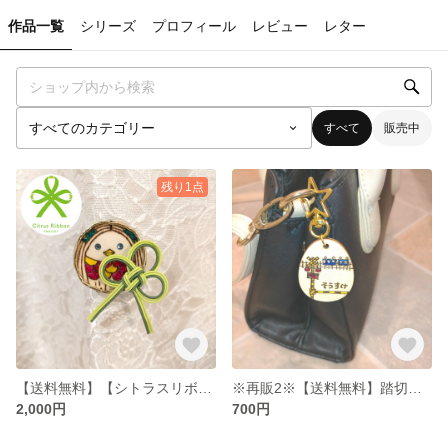
作品一覧
シリーズ
プロフィール
レビュー
レター
すべて
販売中
残り1点
【送料無料】【シトラスリボン】カラフルまん丸アマビエ叶リングブローチ（かわいい縁起物、水引アクセサリー）
※再販2※【送料無料】踏切カンカン＆電車お名前キーホルダー(ウッドバーニング名入れ、ふみきり)
2,000円
700円