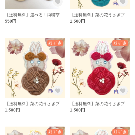
【送料無料】選べる！純喫茶クリームソーダブローチ（木製・ウッドバーニング）
【送料無料】菜の花うさぎブローチ水色（水引×刺繍）
550円
1,500円
残り1点
残り1点
【送料無料】菜の花うさぎブローチ茶色（水引×刺繍）
【送料無料】菜の花うさぎブローチ赤（水引×刺繍）
1,500円
1,500円
残り1点
残り1点