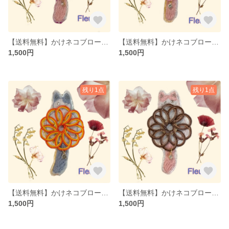
【送料無料】かけネコブローチレインボー特別仕様（水引×刺繍）
【送料無料】かけネコブローチピンク（水引×刺繍）
1,500円
1,500円
残り1点
残り1点
【送料無料】かけネコブローチオレンジ（水引×刺繍）
【送料無料】かけネコブローチブラウン（水引×刺繍）
1,500円
1,500円