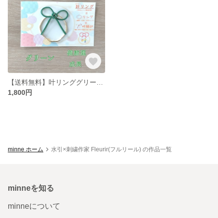
【送料無料】叶リンググリーン(ブローチ・ネックレス・ピアス・イヤリングから選べる)かわいい縁起物、水引アクセサリー
1,800円
minne ホーム
水引×刺繍作家 Fleurir(フルリール) の作品一覧
minneを知る
minneについて