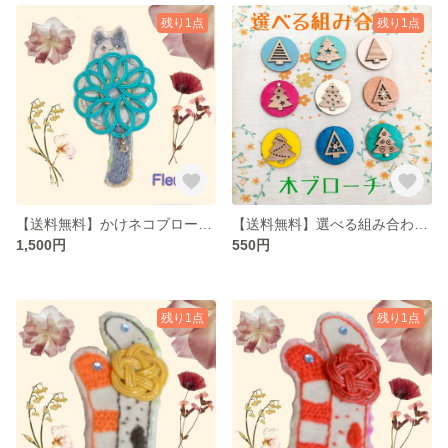
残り1点
残り1点
【送料無料】かけネコブローチブルー（水引×刺繍）
【送料無料】選べる組み合わせ！ナチュラル木ブローチ
1,500円
550円
残り1点
残り1点