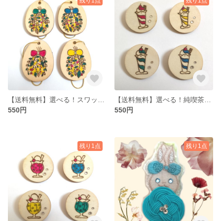
残り1点
残り1点
【送料無料】選べる！スワッグバッグチャーム（木製・ウッドバーニング）
【送料無料】選べる！純喫茶パフェブローチ（木製・ウッドバーニング）
550円
550円
残り1点
残り1点