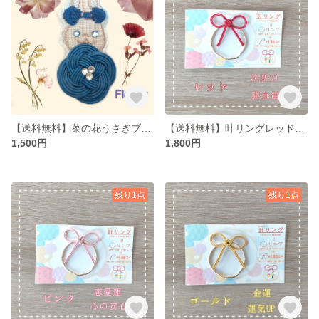
【送料無料】菜の花うさぎブローチ青（水引×刺繍）
【送料無料】叶リングレッド(ブローチ・ネックレス・ピアス・イヤリングから選べる)かわいい縁起物、水引アクセサリー
1,500円
1,800円
残り1点
残り1点