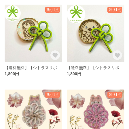
残り1点
残り1点
【送料無料】【シトラスリボン】アマビエ叶リングブローチ（かわいい縁起物、水引アクセサリー）
【送料無料】【シトラスリボン】まん丸アマビエ叶リングブローチ（かわいい縁起物、水引アクセサリー）
1,800円
1,800円
残り1点
残り1点