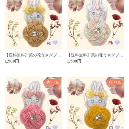
【送料無料】菜の花うさぎブローチゴールド（水引×刺繍）
【送料無料】菜の花うさぎブローチレインボー（水引×刺繍）
1,500円
1,500円
残り1点
残り1点