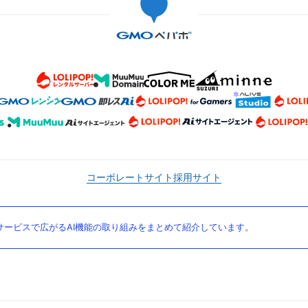
コーポレートサイト
採用サイト
ービスで広がるAI機能の取り組みをまとめて紹介しています。