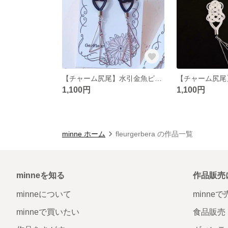
【チャーム尻尾】水引金魚ピアス【黒】
1,100円
1,100円
minne ホーム
fleurgerbera の作品一覧
minneを知る
作品販売
minneについて
minne
minneで買いたい
食品販売