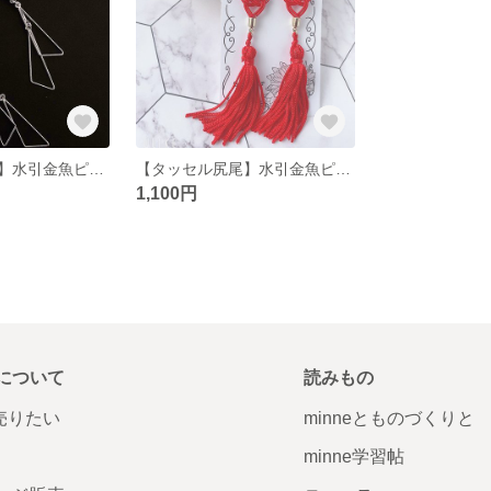
【チャーム尻尾】水引金魚ピアス【白】
【タッセル尻尾】水引金魚ピアス【赤】
1,100円
について
読みもの
で売りたい
minneとものづくりと
minne学習帖