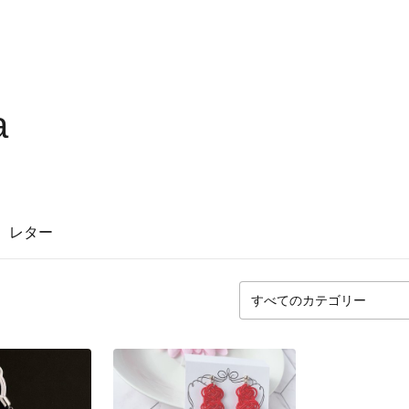
a
レター