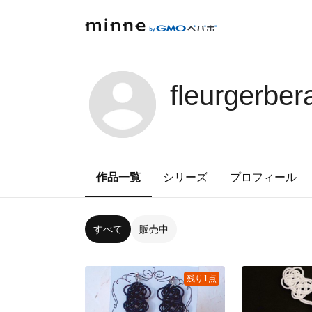
fleurgerber
作品一覧
シリーズ
プロフィール
すべて
販売中
残り1点