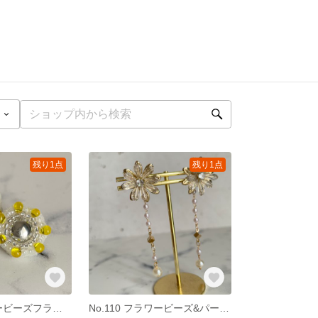
残り1点
残り1点
No.111 イエロービーズフラワー
No.110 フラワービーズ&パールチェーン