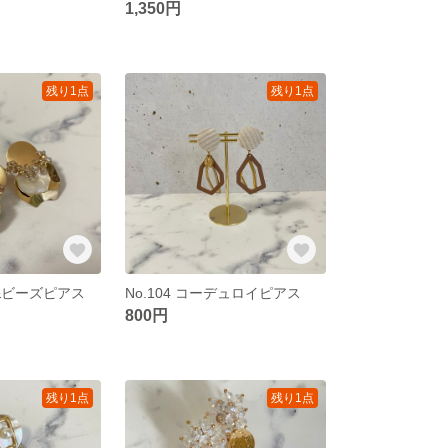
1,350円
残り1点
残り1点
ら&ビーズピアス
No.104 コーデュロイピアス
800円
残り1点
残り1点