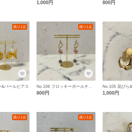
1,000円
800円
残り1点
残り1点
ワー&パールピアス
No.106 フロッキーボールチェーンピアス
No.105 花び
800円
1,000円
残り1点
残り1点