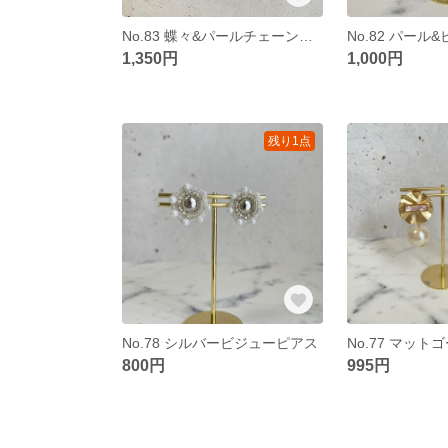
No.83 蝶々&パールチェーンピアス
1,350円
1,000円
残り1点
No.78 シルバービジューピアス
800円
995円