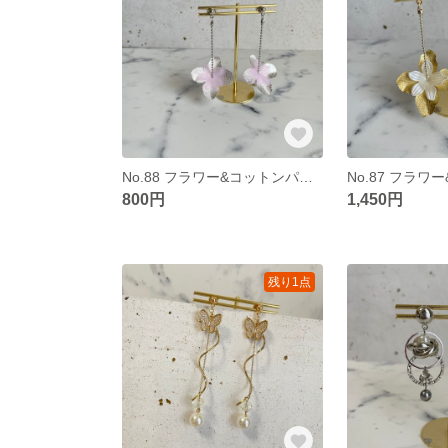
No.88 フラワー&コットンパールチェーンピアス
800円
1,450円
残り1点