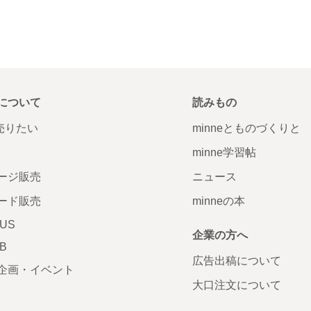
について
読みもの
で売りたい
minneとものづくりと
minne学習帖
ージ販売
ニュース
ード販売
minneの本
LUS
企業の方へ
AB
広告出稿について
企画・イベント
大口注文について