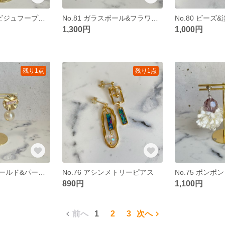
No.82 パール&ビジュフープシルバーピアス
No.81 ガラスボール&フラワーパールピアス
1,300円
1,000円
残り1点
残り1点
No.77 マットゴールド&パールピアス
No.76 アシンメトリーピアス
No.75 ポン
890円
1,100円
前へ
1
2
3
次へ