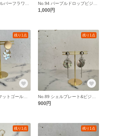
No.95 マットシルバーフラワー&パールフックピアス
No.94 パープルドロップビジュピアス
1,000円
残り1点
残り1点
No.90 シェル&マットゴールドピアス
No.89 シェルプレート&ビジュピアス
900円
残り1点
残り1点