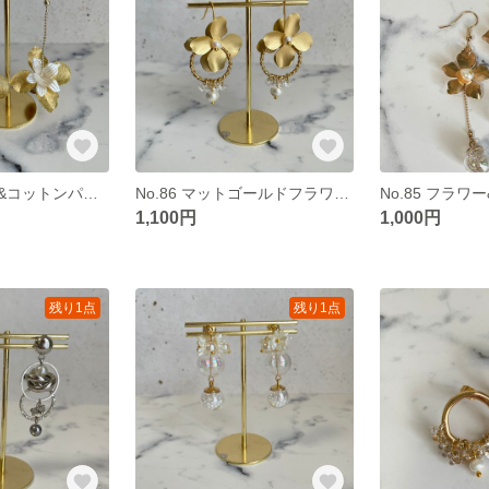
No.87 フラワー&コットンパールチェーンピアス
No.86 マットゴールドフラワー&パールフックピアス
1,100円
1,000円
残り1点
残り1点