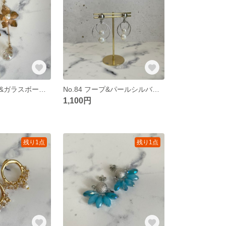
No.85 フラワー&ガラスボールピアス
No.84 フープ&パールシルバーピアス
1,100円
残り1点
残り1点