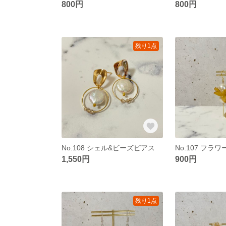
800円
800円
残り1点
No.108 シェル&ビーズピアス
No.107 フラ
1,550円
900円
残り1点