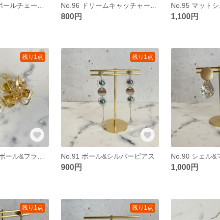
No.97 パール&ボールチェーンピアス
No.96 ドリームキャッチャーフックピアス
800円
1,100円
残り1点
残り1点
No.92 ホワイトボール&フラワーピアス
No.91 ボール&シルバーピアス
900円
1,000円
残り1点
残り1点