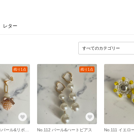
レター
残り1点
残り1点
No.113 つぶつぶパール&リボンピアス
No.112 パール&ハートピアス