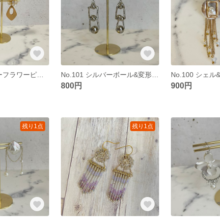
No.102 ワイヤーフラワーピアス
No.101 シルバーボール&変形ピアス
No.100 シェ
800円
900円
残り1点
残り1点