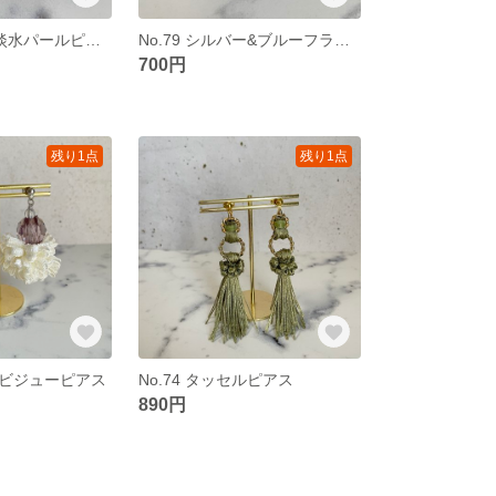
No.80 ビーズ&淡水パールピアス
No.79 シルバー&ブルーフラワーピアス
700円
残り1点
残り1点
ポンビジューピアス
No.74 タッセルピアス
890円