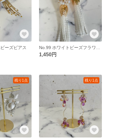
ル&ビーズピアス
No.99 ホワイトビーズフラワーピアス
1,450円
残り1点
残り1点