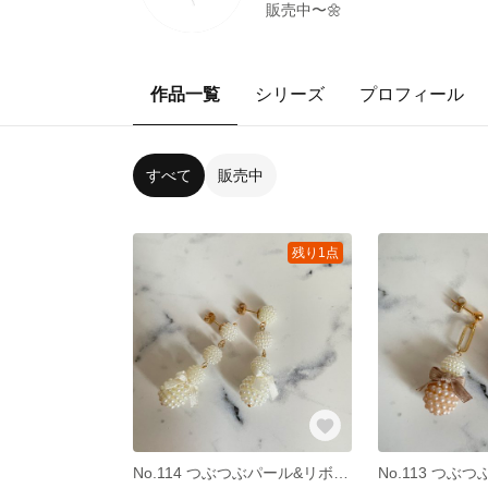
販売中〜🌼
作品一覧
シリーズ
プロフィール
すべて
販売中
残り1点
No.114 つぶつぶパール&リボンホワイトピアス