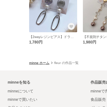
【2wayレジンピアス】ドライフラワー コットンパール 入学式 卒業式 スターチス パープル クリア シルバー サージカルステンレス ハンドメイド
1,780円
1,980円
minne ホーム
fleur の作品一覧
minneを知る
作品販売
minneについて
minne
minneで買いたい
食品販売