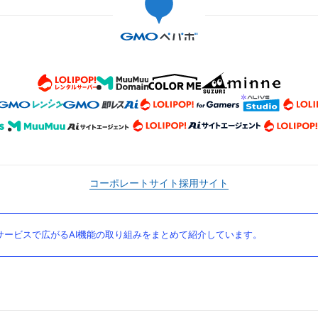
コーポレートサイト
採用サイト
ービスで広がるAI機能の取り組みをまとめて紹介しています。