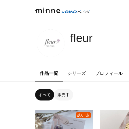
fleur
作品一覧
シリーズ
プロフィール
すべて
販売中
残り1点