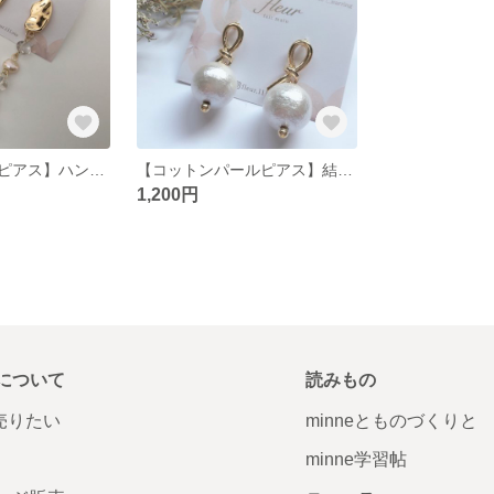
【不規則チタンピアス】ハンドメイド チタンピアス ガラスパール 淡水パール
【コットンパールピアス】結び目チタンピアス ハンドメイド
1,200円
について
読みもの
で売りたい
minneとものづくりと
minne学習帖